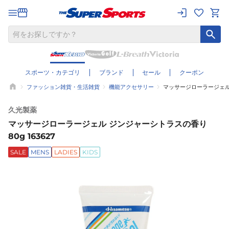
スポーツ・カテゴリ
ブランド
セール
クーポン
ファッション雑貨・生活雑貨
機能アクセサリー
マッサージローラージェル ジ
久光製薬
マッサージローラージェル ジンジャーシトラスの香り
80g 163627
SALE
MENS
LADIES
KIDS