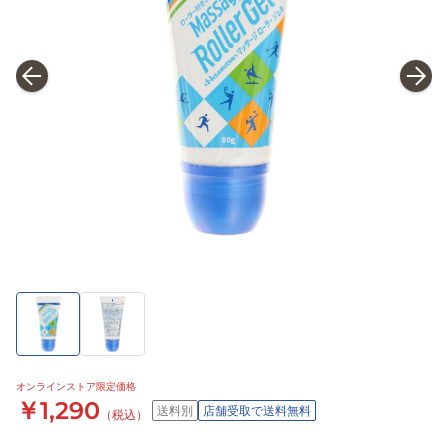
オンラインストア限定価格
￥1,290
送料別
店舗受取で送料無料
（税込）