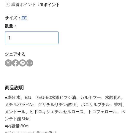
獲得ポイント：
11
ポイント
P
サイズ
：
FF
数量：
シェアする
商品説明
●成分:水、BG、PEG-60水添ヒマシ油、カルボマー、水酸化K、
メチルパラベン、グリチルリチン酸2K、バニリルブチル、香料、
メントール、ヒドロキシエチルセルロース、トコフェロール、ペ
ンテト酸5Na
●内容量:80g