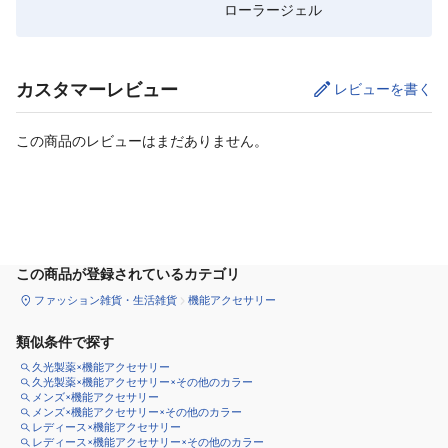
ローラージェル
カスタマーレビュー
レビューを書く
この商品のレビューはまだありません。
カートに追加
この商品が登録されているカテゴリ
ファッション雑貨・生活雑貨
機能アクセサリー
類似条件で探す
久光製薬×機能アクセサリー
久光製薬×機能アクセサリー×その他のカラー
メンズ×機能アクセサリー
メンズ×機能アクセサリー×その他のカラー
レディース×機能アクセサリー
レディース×機能アクセサリー×その他のカラー