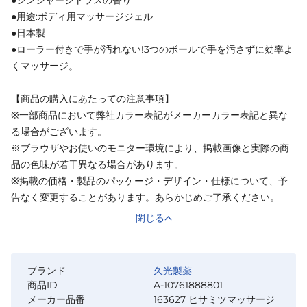
●ジンジャーシトラスの香り
●用途:ボディ用マッサージジェル
●日本製
●ローラー付きで手が汚れない!3つのボールで手を汚さずに効率よ
くマッサージ。
【商品の購入にあたっての注意事項】
※一部商品において弊社カラー表記がメーカーカラー表記と異な
る場合がございます。
※ブラウザやお使いのモニター環境により、掲載画像と実際の商
品の色味が若干異なる場合があります。
※掲載の価格・製品のパッケージ・デザイン・仕様について、予
告なく変更することがあります。あらかじめご了承ください。
閉じる
ブランド
久光製薬
商品ID
A-10761888801
メーカー品番
163627 ヒサミツマッサージ