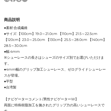
商品説明
●素材:合成繊維
●サイズ:【100cm】19.0～21.0cm 【110cm】21.5～22.5cm
【120cm】23.0～25.0cm 【130cm】25.5～28.0cm 【140cm】
28.5～30.0cm
●幅:4mm
※シューレースの長さはシューズのサイズ別でお選びいただけま
す。
●4mm幅のグリップ加工シューレース、ゼログライドシューレー
スが登場。
●平型
●台湾製
【ナビゲーターコメント/男性ナビゲーターW】
両面に特殊樹脂加工を施されたグリップ力の高いシューレースで