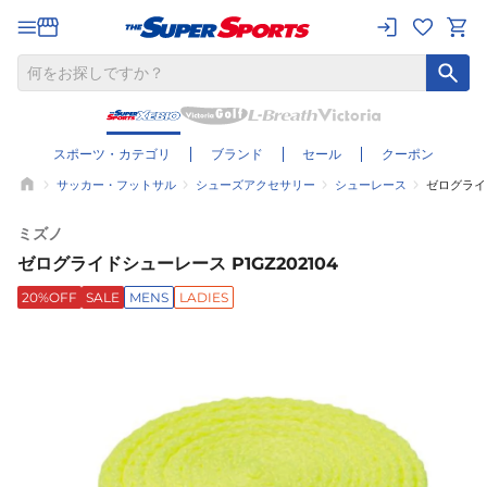
スポーツ・カテゴリ
ブランド
セール
クーポン
サッカー・フットサル
シューズアクセサリー
シューレース
ゼログライド
ミズノ
ゼログライドシューレース P1GZ202104
20%OFF
SALE
MENS
LADIES