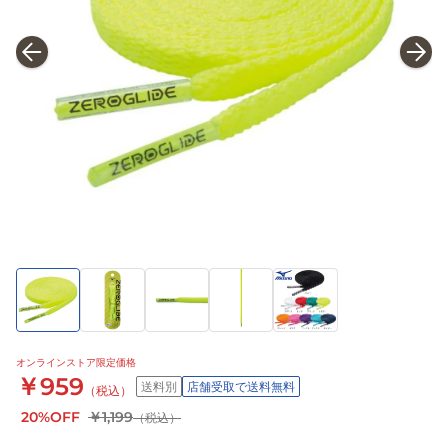
オンラインストア限定価格
￥959
送料別
店舗受取で送料無料
（税込）
20%OFF
￥1,199
（税込）