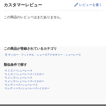
カスタマーレビュー
レビューを書く
この商品のレビューはまだありません。
サイズ
を選択してください
この商品が登録されているカテゴリ
サッカー・フットサル
シューズアクセサリー
シューレース
類似条件で探す
ミズノ×シューレース
ミズノ×シューレース×イエロー
メンズ×シューレース
メンズ×シューレース×イエロー
レディース×シューレース
レディース×シューレース×イエロー