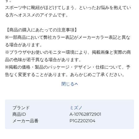
す。
スポーツ中に靴紐がほどけてしまう、といったお悩みを抱えてい
る方へオススメのアイテムです。
【商品の購入にあたっての注意事項】
※一部商品において弊社カラー表記がメーカーカラー表記と異な
る場合があります。
※ブラウザやお使いのモニター環境により、掲載画像と実際の商
品の色味が若干異なる場合があります。
※掲載の価格・製品のパッケージ・デザイン・仕様について、予
告なく変更することがあります。あらかじめご了承ください。
閉じる
ブランド
ミズノ
商品ID
A-10762872901
メーカー品番
P1GZ202104