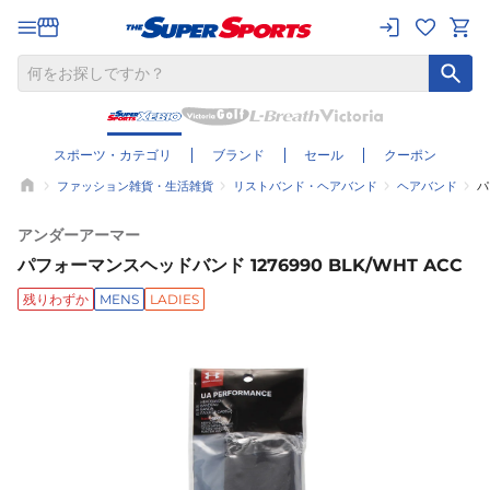
スポーツ・カテゴリ
ブランド
セール
クーポン
ファッション雑貨・生活雑貨
リストバンド・ヘアバンド
ヘアバンド
パ
アンダーアーマー
パフォーマンスヘッドバンド 1276990 BLK/WHT ACC
残りわずか
MENS
LADIES