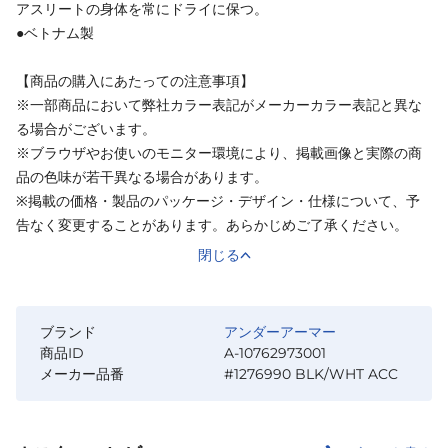
アスリートの身体を常にドライに保つ。
●ベトナム製
【商品の購入にあたっての注意事項】
※一部商品において弊社カラー表記がメーカーカラー表記と異な
る場合がございます。
※ブラウザやお使いのモニター環境により、掲載画像と実際の商
品の色味が若干異なる場合があります。
※掲載の価格・製品のパッケージ・デザイン・仕様について、予
告なく変更することがあります。あらかじめご了承ください。
閉じる
ブランド
アンダーアーマー
商品ID
A-10762973001
メーカー品番
#1276990 BLK/WHT ACC