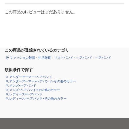
この商品のレビューはまだありません。
カートに追加
この商品が登録されているカテゴリ
ファッション雑貨・生活雑貨
リストバンド・ヘアバンド
ヘアバンド
類似条件で探す
アンダーアーマー×ヘアバンド
アンダーアーマー×ヘアバンド×その他のカラー
メンズ×ヘアバンド
メンズ×ヘアバンド×その他のカラー
レディース×ヘアバンド
レディース×ヘアバンド×その他のカラー