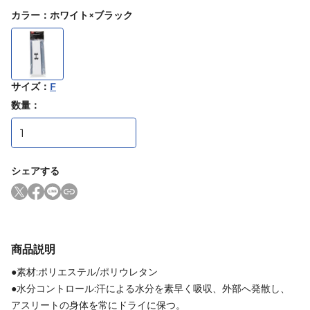
カラー
：
ホワイト×ブラック
サイズ
：
F
数量：
シェアする
商品説明
●素材:ポリエステル/ポリウレタン
●水分コントロール:汗による水分を素早く吸収、外部へ発散し、
アスリートの身体を常にドライに保つ。