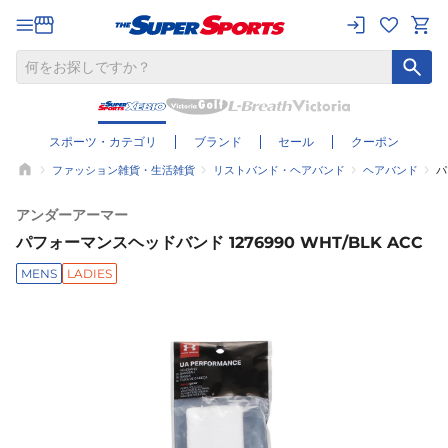
スポーツ・カテゴリ
ブランド
セール
クーポン
ファッション雑貨・生活雑貨
リストバンド・ヘアバンド
ヘアバンド
パ
アンダーアーマー
パフォーマンスヘッドバンド 1276990 WHT/BLK ACC
MENS
LADIES