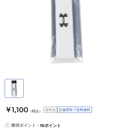
￥1,100
送料別
店舗受取で送料無料
（税込）
獲得ポイント：
10
ポイント
P