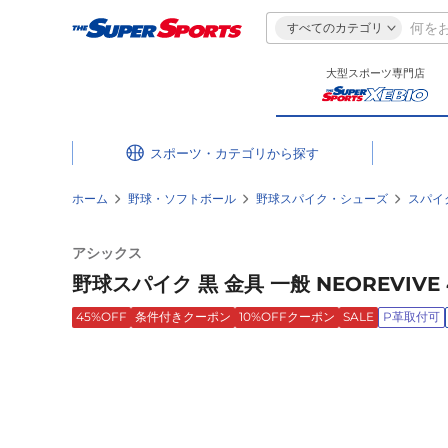
すべてのカテゴリ
大型スポーツ専門店
スポーツ・カテゴリ
ホーム
野球・ソフトボール
野球スパイク・シューズ
スパイ
アシックス
野球スパイク 黒 金具 一般 NEOREVIVE 4
45%OFF
条件付きクーポン
10%OFFクーポン
SALE
P革取付可