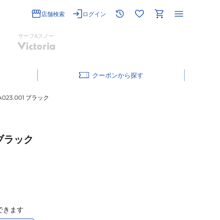
店舗検索
ログイン
サーフ&スノー
クーポン
A023.001 ブラック
 ブラック
できます