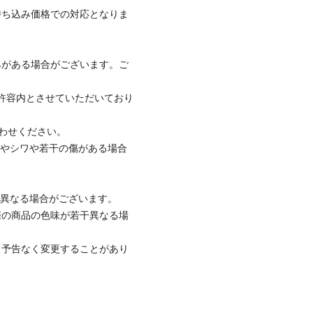
持ち込み価格での対応となりま
みがある場合がございます。ご
社許容内とさせていただいており
合わせください。
合やシワや若干の傷がある場合
。
と異なる場合がございます。
際の商品の色味が若干異なる場
、予告なく変更することがあり