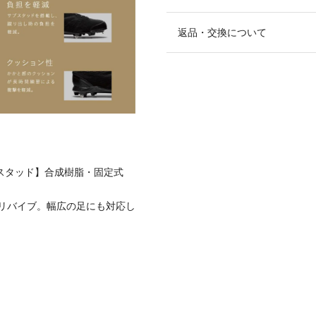
返品・交換について
【スタッド】合成樹脂・固定式
リバイブ。幅広の足にも対応し