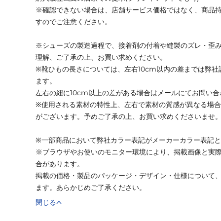
※確認できない場合は、店舗サービス価格ではなく、商品
すのでご注意ください。
※シューズの製造過程で、接着剤の付着や縫製のズレ・歪
理解、ご了承の上、お買い求めください。
※靴ひもの長さについては、左右10cm以内の差までは弊
ます。
左右の紐に10cm以上の差がある場合はメールにてお問い
※使用される素材の特性上、左右で素材の質感が異なる場
がございます。予めご了承の上、お買い求めくださいませ
※一部商品において弊社カラー表記がメーカーカラー表記
※ブラウザやお使いのモニター環境により、掲載画像と実
合があります。
掲載の価格・製品のパッケージ・デザイン・仕様について
ます。あらかじめご了承ください。
閉じる