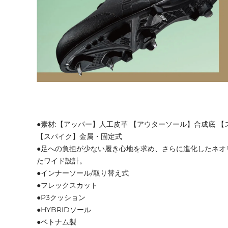
●素材:【アッパー】人工皮革 【アウターソール】合成底 
【スパイク】金属・固定式
●足への負担が少ない履き心地を求め、さらに進化したネオ
たワイド設計。
●インナーソール/取り替え式
●フレックスカット
●P3クッション
●HYBRIDソール
●ベトナム製