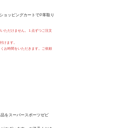
ショッピングカートでP革取り
用いただけません。１点ずつご注文
付けます。
多くお時間をいただきます。ご依頼
商品をスーパースポーツゼビ