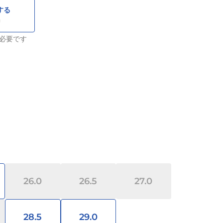
する
必要です
26.0
26.5
27.0
28.5
29.0