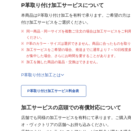
P革取り付け加工サービスについて
本商品はP革取り付け加工を有料で承ります。ご希望の方は
付け加工サービスをご選択ください。
同一商品・同一サイズを複数ご注文の場合は加工サービスをご利
ください。
P革のカラー・サイズは選択できません。商品に合ったものを取り
加工サービスをご希望の場合、発送までに通常より
７～10日程度
が集中した場合、さらにお時間を要することがあります。
加工を施した商品の返品・交換はできません。
P革取り付け加工とは
P革取り付け加工サービス料金表
加工サービスの店頭での有償対応について
店舗でも同様の加工サービスを有料にて承ります。ご購入
オ・ヴィクトリアの店舗へお持ち込みください。