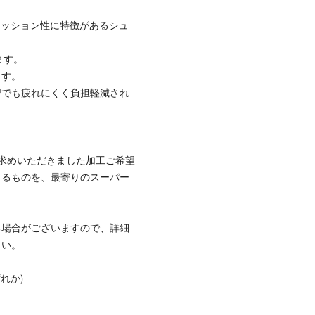
・クッション性に特徴があるシュ
ます。
ます。
習でも疲れにくく負担軽減され
求めいただきました加工ご希望
きるものを、最寄りのスーパー
る場合がございますので、詳細
さい。
れか)