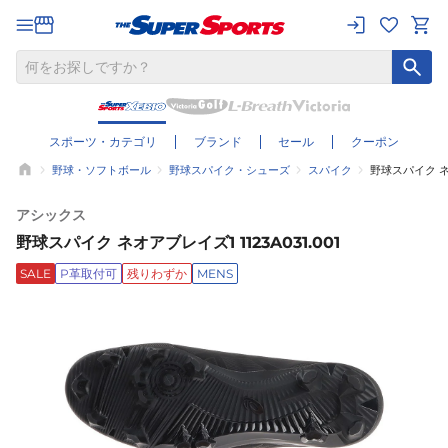
スポーツ・カテゴリ
ブランド
セール
クーポン
野球・ソフトボール
野球スパイク・シューズ
スパイク
野球スパイク ネオア
アシックス
野球スパイク ネオアブレイズ1 1123A031.001
SALE
P革取付可
残りわずか
MENS