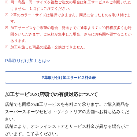
同一商品・同一サイズを複数ご注文の場合は加工サービスをご利用いただ
けません。１点ずつご注文ください。
P革のカラー・サイズは選択できません。商品に合ったものを取り付けま
す。
加工サービスをご希望の場合、発送までに通常より
７～10日程度
多くお時
間をいただきます。ご依頼が集中した場合、さらにお時間を要することが
あります。
加工を施した商品の返品・交換はできません。
P革取り付け加工とは
P革取り付け加工サービス料金表
加工サービスの店頭での有償対応について
店舗でも同様の加工サービスを有料にて承ります。ご購入商品を
スーパースポーツゼビオ・ヴィクトリアの店舗へお持ち込みくだ
さい。
店舗により、オンラインストアとサービス料金が異なる場合がご
ざいます。ご了承ください。