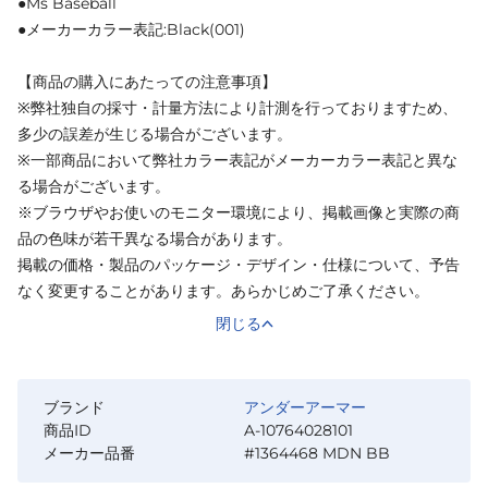
●Ms Baseball
●メーカーカラー表記:Black(001)
【商品の購入にあたっての注意事項】
※弊社独自の採寸・計量方法により計測を行っておりますため、
多少の誤差が生じる場合がございます。
※一部商品において弊社カラー表記がメーカーカラー表記と異な
る場合がございます。
※ブラウザやお使いのモニター環境により、掲載画像と実際の商
品の色味が若干異なる場合があります。
掲載の価格・製品のパッケージ・デザイン・仕様について、予告
なく変更することがあります。あらかじめご了承ください。
閉じる
ブランド
アンダーアーマー
商品ID
A-10764028101
メーカー品番
#1364468 MDN BB