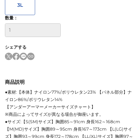
3L
数量：
シェアする
商品説明
●素材:【本体】ナイロン77%/ポリウレタン23% 【パネル部分】ナ
イロン86%/ポリウレタン14%
【アンダーアーマーメーカーサイズチャート】
※商品によってサイズが異なる場合が御座います。
●サイズ:【S(SM)サイズ】胸囲85～91cm 身長162～168cm
【M(MD)サイズ】胸囲89～95cm 身長167～173cm 【L(LG)サイ
ズ】胸囲93～99cm 身長172～178cm 【LL(XL)サイズ】胸囲97～