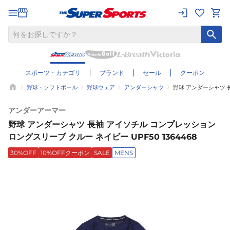
スポーツ・カテゴリ
ブランド
セール
クーポン
野球・ソフトボール
野球ウェア
アンダーシャツ
野球 アンダーシャツ 長
アンダーアーマー
野球 アンダーシャツ 長袖 アイソチル コンプレッション
ロングスリーブ クルー ネイビー UPF50 1364468
30%OFF
10%OFFクーポン
SALE
MENS