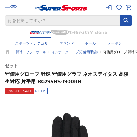
スポーツ・カテゴリ
ブランド
セール
クーポン
野球・ソフトボール
インナーグローブ(守備用手袋)
守備用グローブ 野球 守
ゼット
守備用グローブ 野球 守備用グラブ ネオステイタス 高校
生対応 片手用 BG295HS-1900RH
15%OFF
SALE
MENS