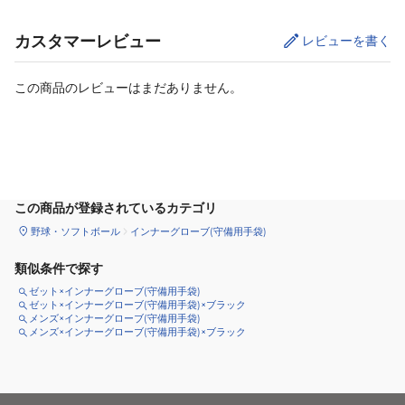
カスタマーレビュー
レビューを書く
この商品のレビューはまだありません。
サイズ
を選択してください
この商品が登録されているカテゴリ
野球・ソフトボール
インナーグローブ(守備用手袋)
類似条件で探す
ゼット×インナーグローブ(守備用手袋)
ゼット×インナーグローブ(守備用手袋)×ブラック
メンズ×インナーグローブ(守備用手袋)
メンズ×インナーグローブ(守備用手袋)×ブラック