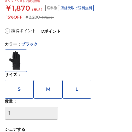
オンラインストア限定価格
￥1,870
送料別
店舗受取で送料無料
（税込）
15%OFF
￥2,200
（税込）
獲得ポイント：
17
ポイント
P
カラー
：
ブラック
サイズ
：
S
M
L
数量：
シェアする