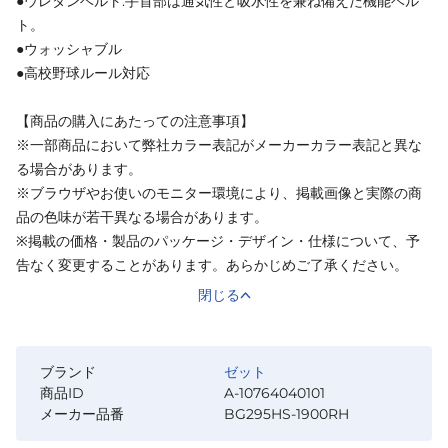
●ウレタンベルト:手首部は通気性と吸水性を兼ね備えた機能ベル
ト。
●ウォッシャブル
●高校野球ルール対応
【商品の購入にあたっての注意事項】
※一部商品において弊社カラー表記がメーカーカラー表記と異な
る場合があります。
※ブラウザやお使いのモニター環境により、掲載画像と実際の商
品の色味が若干異なる場合があります。
※掲載の価格・製品のパッケージ・デザイン・仕様について、予
告なく変更することがあります。あらかじめご了承ください。
閉じる
ブランド
ゼット
商品ID
A-10764040101
メーカー品番
BG295HS-1900RH