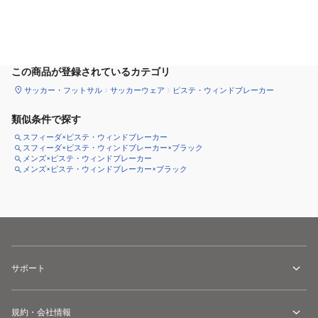
サイズ
を選択してください
この商品が登録されているカテゴリ
サッカー・フットサル
サッカーウェア
ピステ・ウィンドブレーカー
類似条件で探す
スフィーダ×ピステ・ウィンドブレーカー
スフィーダ×ピステ・ウィンドブレーカー×ブラック
メンズ×ピステ・ウィンドブレーカー
メンズ×ピステ・ウィンドブレーカー×ブラック
サポート
規約・会社情報