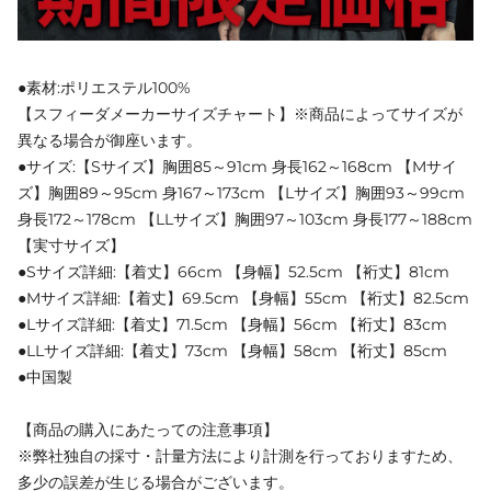
●素材:ポリエステル100%
【スフィーダメーカーサイズチャート】※商品によってサイズが
異なる場合が御座います。
●サイズ:【Sサイズ】胸囲85～91cm 身長162～168cm 【Mサイ
ズ】胸囲89～95cm 身167～173cm 【Lサイズ】胸囲93～99cm
身長172～178cm 【LLサイズ】胸囲97～103cm 身長177～188cm
【実寸サイズ】
●Sサイズ詳細:【着丈】66cm 【身幅】52.5cm 【裄丈】81cm
●Mサイズ詳細:【着丈】69.5cm 【身幅】55cm 【裄丈】82.5cm
●Lサイズ詳細:【着丈】71.5cm 【身幅】56cm 【裄丈】83cm
●LLサイズ詳細:【着丈】73cm 【身幅】58cm 【裄丈】85cm
●中国製
【商品の購入にあたっての注意事項】
※弊社独自の採寸・計量方法により計測を行っておりますため、
多少の誤差が生じる場合がございます。