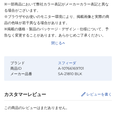
※一部商品において弊社カラー表記がメーカーカラー表記と異な
る場合がございます。
※ブラウザやお使いのモニター環境により、掲載画像と実際の商
品の色味が若干異なる場合があります。
※掲載の価格・製品のパッケージ・デザイン・仕様について、予
告なく変更することがあります。あらかじめご了承ください。
閉じる
ブランド
スフィーダ
商品ID
A-10766169701
メーカー品番
SA-21810 BLK
カスタマーレビュー
レビューを書く
この商品のレビューはまだありません。