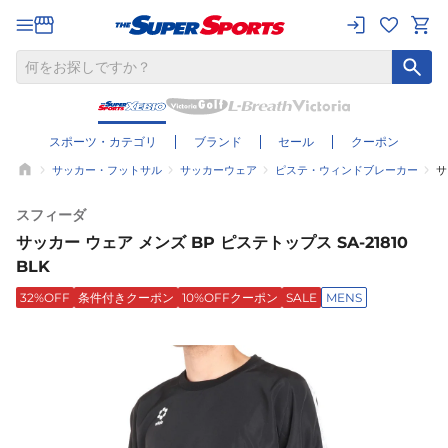
スポーツ・カテゴリ
ブランド
セール
クーポン
サッカー・フットサル
サッカーウェア
ピステ・ウィンドブレーカー
サ
スフィーダ
サッカー ウェア メンズ BP ピステトップス SA-21810
BLK
32%OFF
条件付きクーポン
10%OFFクーポン
SALE
MENS