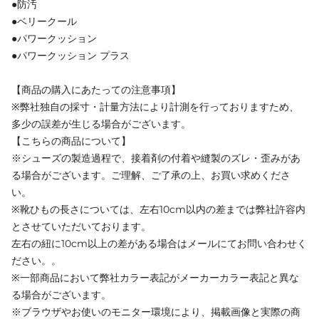
●防汚
●ベリークール
●パワークッション
●パワークッション プラス
【商品の購入にあたっての注意事項】
※弊社独自の採寸・計量方法により計測を行っておりますため、
多少の誤差が生じる場合がございます。
【こちらの商品について】
※シューズの製造過程で、接着剤の付着や縫製のズレ・歪みがあ
る場合がございます。ご理解、ご了承の上、お買い求めくださ
い。
※靴ひもの長さについては、左右10cm以内の差までは弊社許容内
とさせていただいております。
左右の紐に10cm以上の差がある場合はメールにてお問い合わせく
ださい。。
※一部商品において弊社カラー表記がメーカーカラー表記と異な
る場合がございます。
※ブラウザやお使いのモニター環境により、掲載画像と実際の商