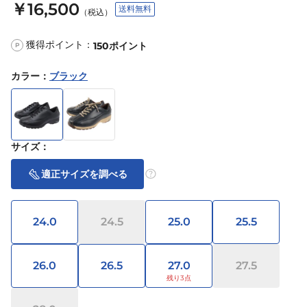
￥16,500
送料無料
（税込）
獲得ポイント：
150
ポイント
P
カラー
：
ブラック
サイズ
：
適正サイズを調べる
24.0
24.5
25.0
25.5
26.0
26.5
27.0
27.5