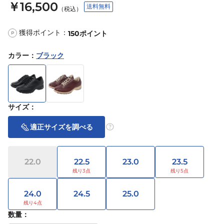
￥16,500
送料無料
（税込）
獲得ポイント：
150
ポイント
P
カラー
：
ブラック
サイズ
：
適正サイズを調べる
22.0
22.5
23.0
23.5
24.0
24.5
25.0
数量：