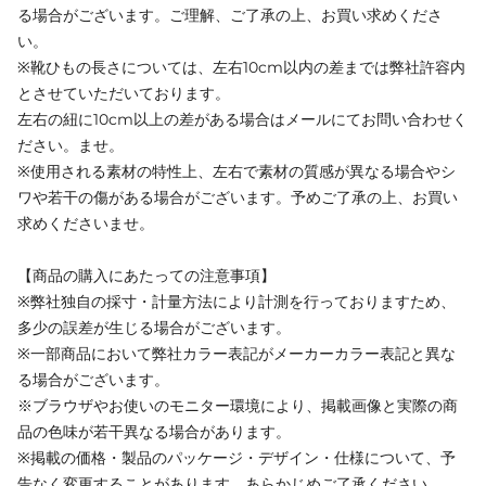
る場合がございます。ご理解、ご了承の上、お買い求めくださ
い。
※靴ひもの長さについては、左右10cm以内の差までは弊社許容内
とさせていただいております。
左右の紐に10cm以上の差がある場合はメールにてお問い合わせく
ださい。ませ。
※使用される素材の特性上、左右で素材の質感が異なる場合やシ
ワや若干の傷がある場合がございます。予めご了承の上、お買い
求めくださいませ。
【商品の購入にあたっての注意事項】
※弊社独自の採寸・計量方法により計測を行っておりますため、
多少の誤差が生じる場合がございます。
※一部商品において弊社カラー表記がメーカーカラー表記と異な
る場合がございます。
※ブラウザやお使いのモニター環境により、掲載画像と実際の商
品の色味が若干異なる場合があります。
※掲載の価格・製品のパッケージ・デザイン・仕様について、予
告なく変更することがあります。あらかじめご了承ください。