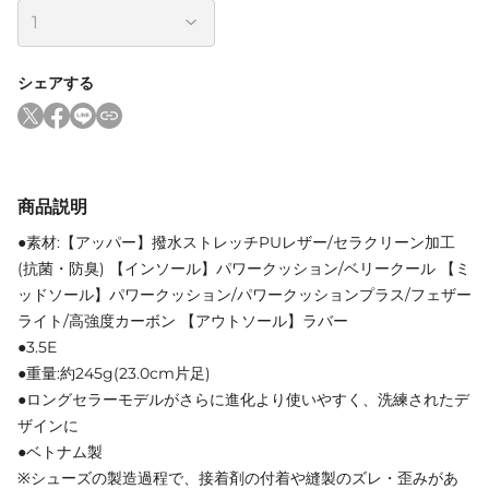
シェアする
商品説明
●素材:【アッパー】撥水ストレッチPUレザー/セラクリーン加工
(抗菌・防臭) 【インソール】パワークッション/ベリークール 【ミ
ッドソール】パワークッション/パワークッションプラス/フェザー
ライト/高強度カーボン 【アウトソール】ラバー
●3.5E
●重量:約245g(23.0cm片足)
●ロングセラーモデルがさらに進化より使いやすく、洗練されたデ
ザインに
●ベトナム製
※シューズの製造過程で、接着剤の付着や縫製のズレ・歪みがあ