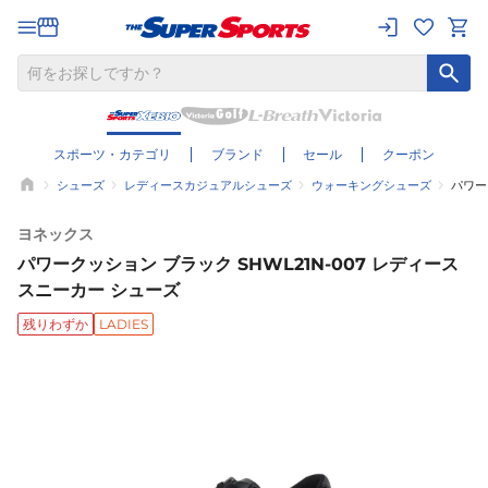
スポーツ・カテゴリ
ブランド
セール
クーポン
シューズ
レディースカジュアルシューズ
ウォーキングシューズ
パワー
ヨネックス
パワークッション ブラック SHWL21N-007 レディース
スニーカー シューズ
残りわずか
LADIES