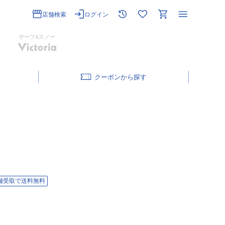
店舗検索
ログイン
サーフ&スノー
クーポン
舗受取で送料無料