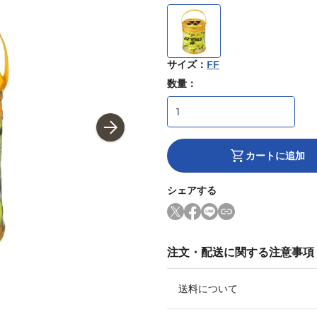
サイズ
：
FF
数量：
カートに追加
シェアする
注文・配送に関する注意事項
送料について