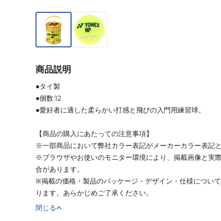
商品説明
●タイ製
●個数:12
●愛好者に適した柔らかい打感と飛びの入門用練習球。
【商品の購入にあたっての注意事項】
※一部商品において弊社カラー表記がメーカーカラー表記
※ブラウザやお使いのモニター環境により、掲載画像と実
合があります。
※掲載の価格・製品のパッケージ・デザイン・仕様につい
ります。あらかじめご了承ください。
閉じる