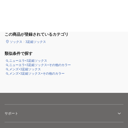
カートに追加
この商品が登録されているカテゴリ
ソックス
3足組ソックス
類似条件で探す
ニューエラ×3足組ソックス
ニューエラ×3足組ソックス×その他のカラー
メンズ×3足組ソックス
メンズ×3足組ソックス×その他のカラー
サポート