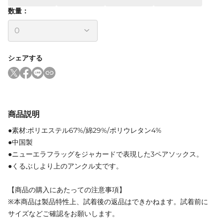
数量：
シェアする
商品説明
●素材:ポリエステル67%/綿29%/ポリウレタン4%
●中国製
●ニューエラフラッグをジャカードで表現した3ペアソックス。
●くるぶしより上のアンクル丈です。
【商品の購入にあたっての注意事項】
※本商品は製品特性上、試着後の返品はできかねます。試着前に
サイズなどご確認をお願いします。