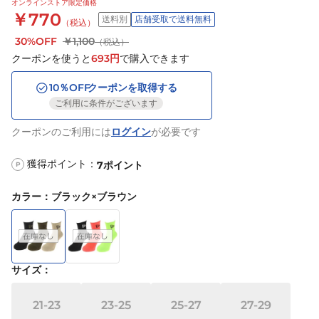
オンラインストア限定価格
￥770
送料別
店舗受取で送料無料
（税込）
30%OFF
￥1,100
（税込）
クーポンを使うと
693
円
で購入できます
10
％OFF
クーポンを取得する
ご利用に条件がございます
クーポンのご利用には
ログイン
が必要です
獲得ポイント：
7
ポイント
P
カラー
：
ブラック×ブラウン
サイズ
：
21-23
23-25
25-27
27-29