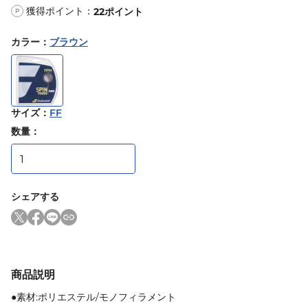
獲得ポイント：
22
ポイント
P
カラー
：
ブラウン
サイズ
：
FF
数量：
シェアする
商品説明
●素材:ポリエステル/モノフィラメント