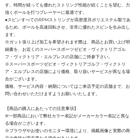
す。時間が経っても優れたストリング性能が続くことを望む、力
強くボールを打つプレーヤーに最適です。
●スピン:すべてのRPMストリングが高密度共ポリエステル製であ
るため、ボールを高速回転させ、非常に優れたスピンを生み出し
ます。
※ガット張り上げ加工を希望されます際は、商品とお買い上げ明
細書を、お近くのスーパースポーツゼビオ・ヴィクトリアゴル
フ・ヴィクトリア・エルブレスの店舗にご持参下さい。
※スーパースポーツゼビオ・ヴィクトリアゴルフ・ヴィクトリ
ア・エルブレスの店舗により価格、取り扱いサービスが異なる場
合がございます。
価格、サービス内容・納期についてはご来店予定の店舗まで、お
問い合わせいただけますようお願いいたします。
【商品の購入にあたっての注意事項】
※一部商品において弊社カラー表記がメーカーカラー表記と異な
る場合がございます。
※ブラウザやお使いのモニター環境により、掲載画像と実際の商