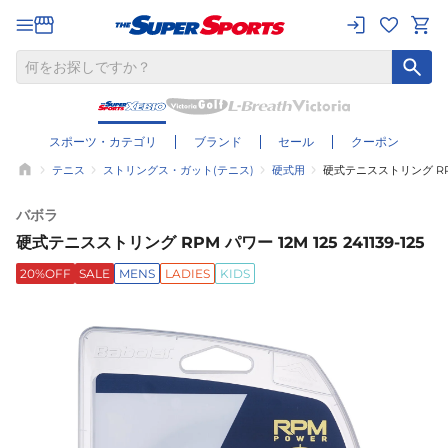
スポーツ・カテゴリ
ブランド
セール
クーポン
テニス
ストリングス・ガット(テニス)
硬式用
硬式テニスストリング RPM パ
バボラ
硬式テニスストリング RPM パワー 12M 125 241139-125
20%OFF
SALE
MENS
LADIES
KIDS