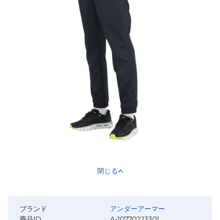
閉じる
ブランド
アンダーアーマー
商品ID
A-10770223301