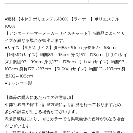
●素材:【本体】ポリエステル100% 【ライナー】ポリエステル
100%
【アンダーアーマーメーカーサイズチャート】※商品によってサ
イズが異なる場合が御座います。
●サイズ:【S(SM)サイズ】胸囲85～91cm 身長162～168cm
【M(MD)サイズ】胸囲89～95cm 身長167～173cm 【L(LG)サイ
ズ】胸囲93～99cm 身長172～178cm 【LL(XL)サイズ】胸囲97～
103cm 身長177～183cm 【3L(XXL)サイズ】胸囲101～107cm 身
長182～188cm
●ミャンマー製
【商品の購入にあたっての注意事項】
※弊社独自の採寸・計量方法により計測を行っておりますため、
多少の誤差が生じる場合がございます。
※撮影環境により、同じカラーでも掲載画像の色味が異なる場合
がございます。
※一部商品において弊社カラー表記がメーカーカラー表記と異な