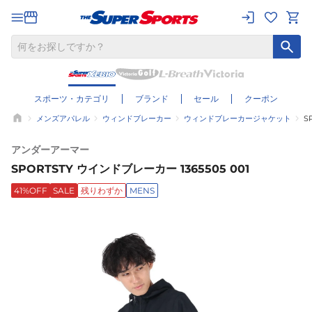
スポーツ・カテゴリ
ブランド
セール
クーポン
メンズアパレル
ウィンドブレーカー
ウィンドブレーカージャケット
S
アンダーアーマー
SPORTSTY ウインドブレーカー 1365505 001
41%OFF
SALE
残りわずか
MENS