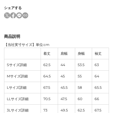
シェアする
商品説明
【当社実寸サイズ】単位:cm
着丈
肩幅
身幅
袖丈
Sサイズ詳細
62.5
44
53.5
63
Mサイズ詳細
64.5
45
55
64
Lサイズ詳細
67.5
45.5
58
65.5
LLサイズ詳細
70.5
47.5
60
66
3Lサイズ詳細
73
49.5
62.5
67.5