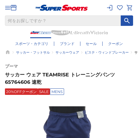
スポーツ・カテゴリ
ブランド
セール
クーポン
サッカー・フットサル
サッカーウェア
ピステ・ウィンドブレーカー
サ
プーマ
サッカー ウェア TEAMRISE トレーニングパンツ
65764606 速乾
20%OFFクーポン
SALE
MENS