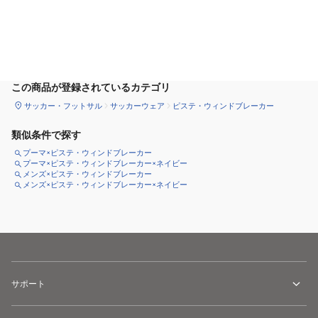
カートに追加
この商品が登録されているカテゴリ
サッカー・フットサル
サッカーウェア
ピステ・ウィンドブレーカー
類似条件で探す
プーマ×ピステ・ウィンドブレーカー
プーマ×ピステ・ウィンドブレーカー×ネイビー
メンズ×ピステ・ウィンドブレーカー
メンズ×ピステ・ウィンドブレーカー×ネイビー
サポート