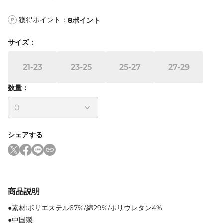
獲得ポイント：
8
ポイント
P
サイズ
：
21-23
23-25
25-27
27-29
数量：
シェアする
商品説明
●素材:ポリエステル67%/綿29%/ポリウレタン4%
●中国製