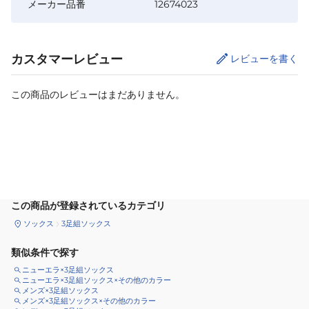
メーカー品番
12674023
カスタマーレビュー
レビューを書く
この商品のレビューはまだありません。
カートに追加
この商品が登録されているカテゴリ
ソックス
3足組ソックス
類似条件で探す
ニューエラ×3足組ソックス
ニューエラ×3足組ソックス×その他のカラー
メンズ×3足組ソックス
メンズ×3足組ソックス×その他のカラー