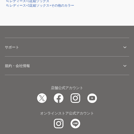
レディース×3足組ソックス
レディース×3足組ソックス×その他のカラー
サポート
規約・会社情報
店舗公式アカウント
オンラインストア公式アカウント