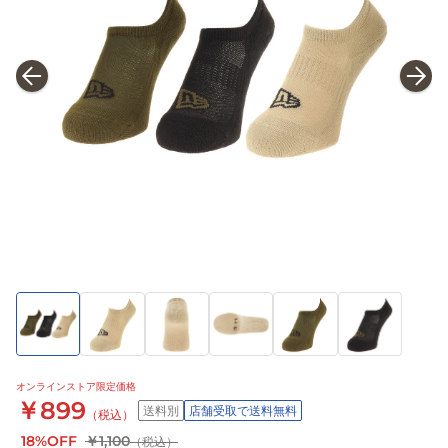
オンラインストア限定価格
￥899
送料別
店舗受取で送料無料
（税込）
18%OFF
￥1,100
（税込）