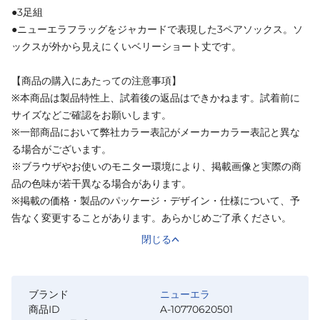
●3足組
●ニューエラフラッグをジャカードで表現した3ペアソックス。ソ
ックスが外から見えにくいベリーショート丈です。
【商品の購入にあたっての注意事項】
※本商品は製品特性上、試着後の返品はできかねます。試着前に
サイズなどご確認をお願いします。
※一部商品において弊社カラー表記がメーカーカラー表記と異な
る場合がございます。
※ブラウザやお使いのモニター環境により、掲載画像と実際の商
品の色味が若干異なる場合があります。
※掲載の価格・製品のパッケージ・デザイン・仕様について、予
告なく変更することがあります。あらかじめご了承ください。
閉じる
ブランド
ニューエラ
商品ID
A-10770620501