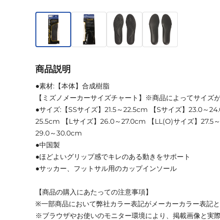
商品説明
●素材:【本体】合成樹脂
【ミズノメーカーサイズチャート】※商品によってサイズ
●サイズ:【SSサイズ】21.5～22.5cm 【Sサイズ】23.0～24
25.5cm 【Lサイズ】26.0～27.0cm 【LL(O)サイズ】27.5
29.0～30.0cm
●中国製
●ほどよいグリップ感でキレのある動きをサポート
●サッカー、フットサル用のカップインソール
【商品の購入にあたっての注意事項】
※一部商品において弊社カラー表記がメーカーカラー表記
※ブラウザやお使いのモニター環境により、掲載画像と実