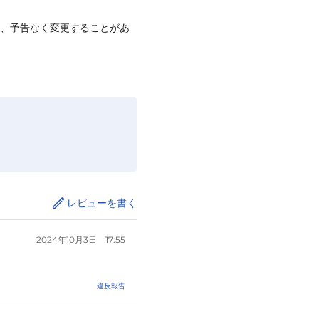
て、予告なく変更することがあ
レビューを書く
2024年10月3日
17:55
違反報告