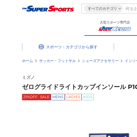
すべてのカテゴリ
大型スポーツ専門店
スポーツ・カテゴリ
ホーム
サッカー・フットサル
シューズアクセサリー
インソ
ミズノ
ゼログライドライトカップインソール P1GZ
21%OFF
SALE
MENS
LADIES
KIDS