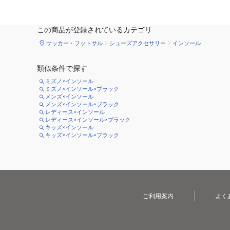
この商品が登録されているカテゴリ
サッカー・フットサル
シューズアクセサリー
インソール
類似条件で探す
ミズノ×インソール
ミズノ×インソール×ブラック
メンズ×インソール
メンズ×インソール×ブラック
レディース×インソール
レディース×インソール×ブラック
キッズ×インソール
キッズ×インソール×ブラック
ご利用案内
よく