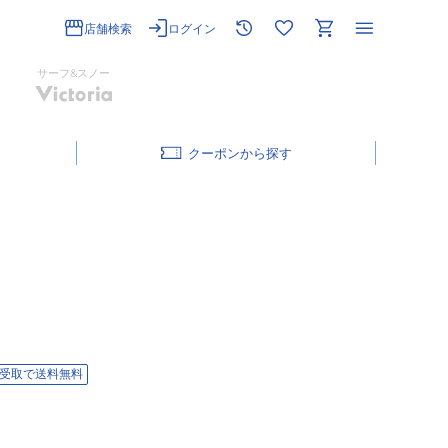
店舗検索
ログイン
サーフ&スノー
クーポン
受取で送料無料