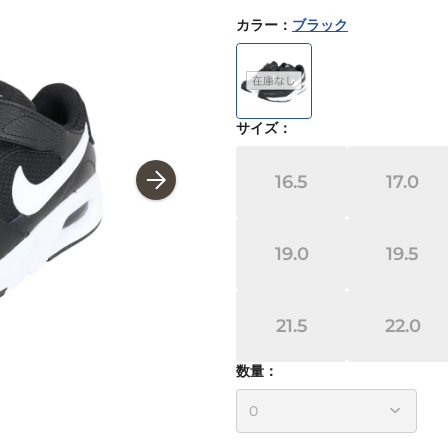
カラー
：
ブラック
サイズ
：
16.5
17.0
19.0
19.5
21.5
22.0
数量：