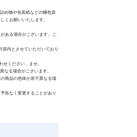
の詰め物や包装紙などの梱包資
ろしくお願いいたします。
みがある場合がございます。ご
社許容内とさせていただいており
合わせください。ませ。
と異なる場合がございます。
際の商品の色味が若干異なる場
、予告なく変更することがあり