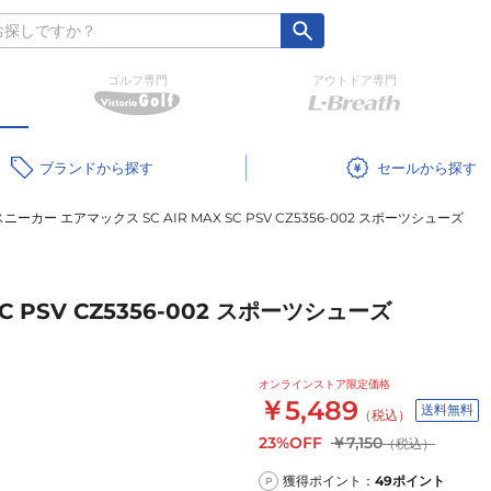
ゴルフ専門
アウトドア専門
ブランド
セール
スニーカー エアマックス SC AIR MAX SC PSV CZ5356-002 スポーツシューズ
C PSV CZ5356-002 スポーツシューズ
オンラインストア限定価格
￥5,489
送料無料
（税込）
23%OFF
￥7,150
（税込）
獲得ポイント：
49
ポイント
P