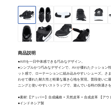
商品説明
●AIRを一日中体感できる巧みなデザイン。
●シンプルかつ巧みなデザインで、Airが優れたクッション
ット感で、ローテーションに組み込みやすいシューズ。さ
わせて優れた耐久性と軽量な履き心地を実現。普段使いに
ニングと使いやすいストラップで、遊んでいる時の快適さ
●素材:【アッパー】合成繊維 + 天然皮革 + 合成皮革 【ア
●インドネシア製