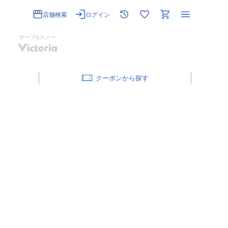
店舗検索
ログイン
サーフ&スノー
クーポン