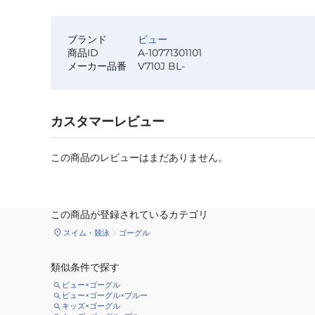
ブランド
ビュー
商品ID
A-10771301101
メーカー品番
V710J BL-
カスタマーレビュー
この商品のレビューはまだありません。
この商品が登録されているカテゴリ
スイム・競泳
ゴーグル
類似条件で探す
ビュー×ゴーグル
ビュー×ゴーグル×ブルー
キッズ×ゴーグル