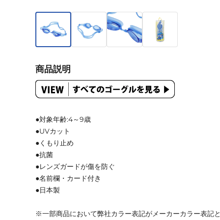
商品説明
●対象年齢:4～9歳
●UVカット
●くもり止め
●抗菌
●レンズガードが傷を防ぐ
●名前欄・カード付き
●日本製
※一部商品において弊社カラー表記がメーカーカラー表記