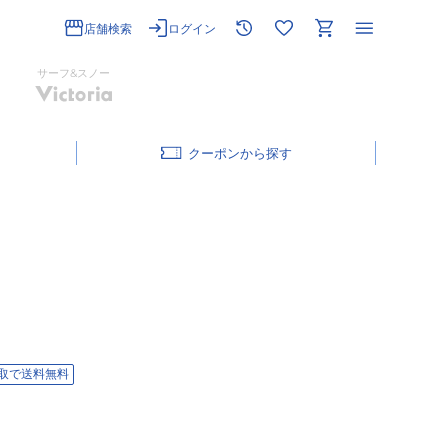
店舗検索
ログイン
サーフ&スノー
クーポン
取で送料無料