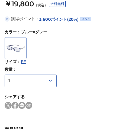
￥19,800
送料無料
（税込）
獲得ポイント：
3,600
ポイント
(20%)
UP
P
カラー
：
ブルー×グレー
サイズ
：
FF
数量：
シェアする