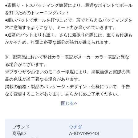
●素振り・トスバッティング練習により、最適なポイントでボール
を打つためのトレーニングバット
●細いバットでボールを打つことで、芯でとらえるバッティングを
常に意識するようになり、ミート力が磨かれていきます。
●通常のバットよりも重く、さらに素振りの際には、重りも付加も
かかるため、打撃に必要な部分の筋力が鍛えられます。
※一部商品において弊社カラー表記がメーカーカラー表記と異な
る場合がございます。
※ブラウザやお使いのモニター環境により、掲載画像と実際の商
品の色味が若干異なる場合があります。
掲載の価格・製品のパッケージ・デザイン・仕様について、予告
なく変更することがあります。あらかじめご了承ください。
閉じる
ブランド
ウチダ
商品ID
A-10771997401