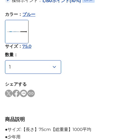
獲得ポイント：
1,150
ポイント
(10%)
UP
P
カラー
：
ブルー
サイズ
：
75.0
数量：
シェアする
商品説明
●サイズ:【長さ】75cm【総重量】1000平均
●少年用