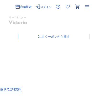
店舗検索
ログイン
サーフ&スノー
クーポン
舗受取で送料無料