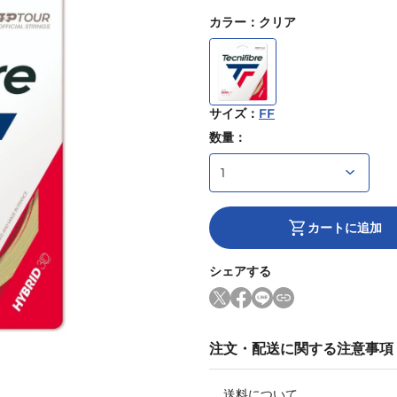
カラー
：
クリア
サイズ
：
FF
数量：
カートに追加
シェアする
注文・配送に関する注意事項
送料について