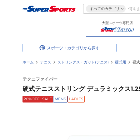
すべてのカテゴリ
大型スポーツ専門店
スポーツ・カテゴリ
ホーム
テニス
ストリングス・ガット(テニス)
硬式用
硬式
テクニファイバー
硬式テニスストリング デュラミックス1.25 
20%OFF
SALE
MENS
LADIES