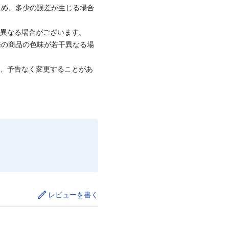
ため、多少の誤差が生じる場合
と異なる場合がございます。
際の商品の色味が若干異なる場
て、予告なく変更することがあ
レビューを書く