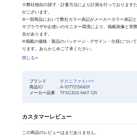
※弊社独自の採寸・計量方法により計測を行っております
がございます。
※一部商品において弊社カラー表記がメーカーカラー表記
※ブラウザやお使いのモニター環境により、掲載画像と実
合があります。
※掲載の価格・製品のパッケージ・デザイン・仕様につい
ります。あらかじめご了承ください。
閉じる
ブランド
テクニファイバー
商品ID
A-10772156601
メーカー品番
TFSG302-NAT-125
カスタマーレビュー
この商品のレビューはまだありません。