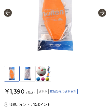
￥1,390
送料別
店舗受取で送料無料
（税込）
獲得ポイント：
12
ポイント
P