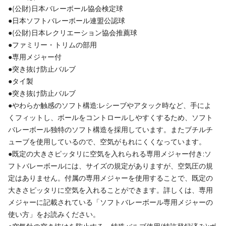
●(公財)日本バレーボール協会検定球
●日本ソフトバレーボール連盟公認球
●(公財)日本レクリエーション協会推薦球
●ファミリー・トリムの部用
●専用メジャー付
●突き抜け防止バルブ
●タイ製
●突き抜け防止バルブ
●やわらか触感のソフト構造:レシーブやアタック時など、手によ
くフィットし、ボールをコントロールしやすくするため、ソフト
バレーボール独特のソフト構造を採用しています。またブチルチ
ューブを使用しているので、空気がもれにくくなっています。
●既定の大きさピッタリに空気を入れられる専用メジャー付き:ソ
フトバレーボールには、サイズの規定がありますが、空気圧の規
定はありません。付属の専用メジャーを使用することで、既定の
大きさピッタリに空気を入れることができます。詳しくは、専用
メジャーに記載されている「ソフトバレーボール専用メジャーの
使い方」をお読みください。