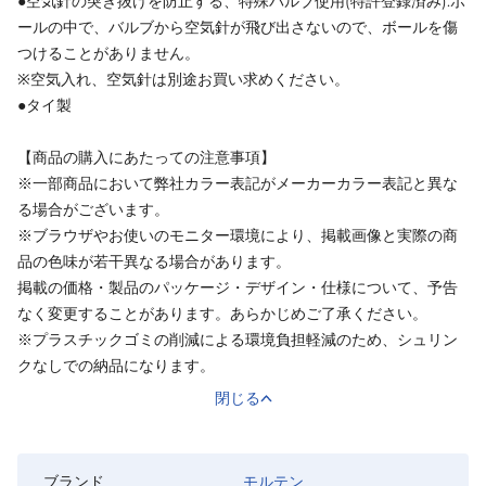
●空気針の突き抜けを防止する、特殊バルブ使用(特許登録済み):ボ
ールの中で、バルブから空気針が飛び出さないので、ボールを傷
つけることがありません。
※空気入れ、空気針は別途お買い求めください。
●タイ製
【商品の購入にあたっての注意事項】
※一部商品において弊社カラー表記がメーカーカラー表記と異な
る場合がございます。
※ブラウザやお使いのモニター環境により、掲載画像と実際の商
品の色味が若干異なる場合があります。
掲載の価格・製品のパッケージ・デザイン・仕様について、予告
なく変更することがあります。あらかじめご了承ください。
※プラスチックゴミの削減による環境負担軽減のため、シュリン
クなしでの納品になります。
閉じる
ブランド
モルテン