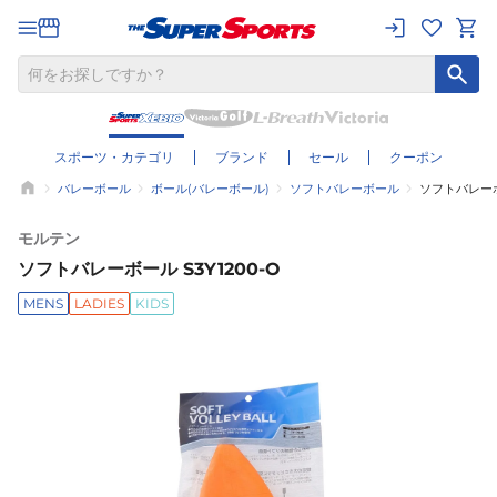
スポーツ・カテゴリ
ブランド
セール
クーポン
バレーボール
ボール(バレーボール)
ソフトバレーボール
ソフトバレーボー
モルテン
ソフトバレーボール S3Y1200-O
MENS
LADIES
KIDS