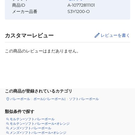
商品ID
A-10772811101
メーカー品番
S3Y1200-O
カスタマーレビュー
レビューを書く
この商品のレビューはまだありません。
カートに追加
この商品が登録されているカテゴリ
バレーボール
ボール(バレーボール)
ソフトバレーボール
類似条件で探す
モルテン×ソフトバレーボール
モルテン×ソフトバレーボール×オレンジ
メンズ×ソフトバレーボール
メンズ×ソフトバレーボール×オレンジ