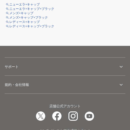
ニューエラ×キャップ
ニューエラ×キャップ×ブラック
メンズ×キャップ
メンズ×キャップ×ブラック
レディース×キャップ
レディース×キャップ×ブラック
サポート
規約・会社情報
店舗公式アカウント