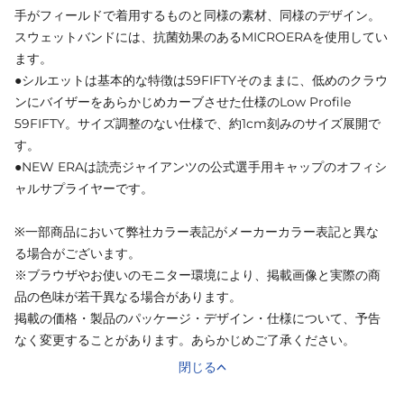
手がフィールドで着用するものと同様の素材、同様のデザイン。
スウェットバンドには、抗菌効果のあるMICROERAを使用してい
ます。
●シルエットは基本的な特徴は59FIFTYそのままに、低めのクラウ
ンにバイザーをあらかじめカーブさせた仕様のLow Profile
59FIFTY。サイズ調整のない仕様で、約1cm刻みのサイズ展開で
す。
●NEW ERAは読売ジャイアンツの公式選手用キャップのオフィシ
ャルサプライヤーです。
※一部商品において弊社カラー表記がメーカーカラー表記と異な
る場合がございます。
※ブラウザやお使いのモニター環境により、掲載画像と実際の商
品の色味が若干異なる場合があります。
掲載の価格・製品のパッケージ・デザイン・仕様について、予告
なく変更することがあります。あらかじめご了承ください。
閉じる