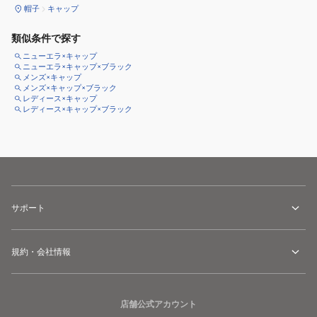
帽子
キャップ
類似条件で探す
ニューエラ×キャップ
ニューエラ×キャップ×ブラック
メンズ×キャップ
メンズ×キャップ×ブラック
レディース×キャップ
レディース×キャップ×ブラック
サポート
規約・会社情報
店舗公式アカウント