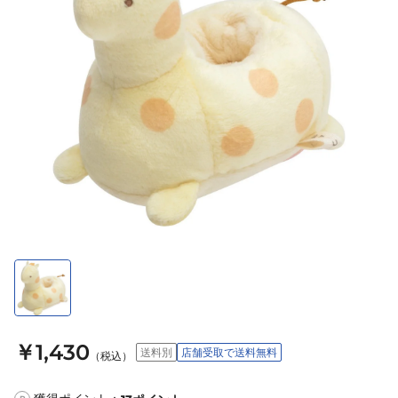
￥1,430
送料別
店舗受取で送料無料
（税込）