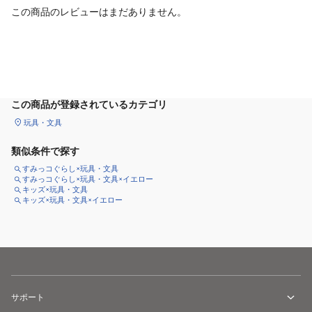
この商品のレビューはまだありません。
カートに追加
この商品が登録されているカテゴリ
玩具・文具
類似条件で探す
すみっコぐらし×玩具・文具
すみっコぐらし×玩具・文具×イエロー
キッズ×玩具・文具
キッズ×玩具・文具×イエロー
サポート