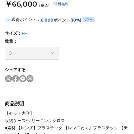
￥66,000
送料無料
（税込）
獲得ポイント：
6,000
ポイント
(10%)
UP
P
サイズ
：
FF
数量：
シェアする
商品説明
【セット内容】
収納ケース/クリーニングクロス
●素材:【レンズ】プラスチック 【レンズわく】プラスチック 【テ