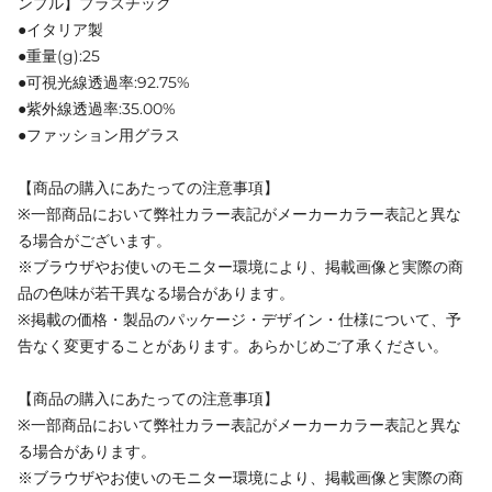
ンプル】プラスチック
●イタリア製
●重量(g):25
●可視光線透過率:92.75%
●紫外線透過率:35.00%
●ファッション用グラス
【商品の購入にあたっての注意事項】
※一部商品において弊社カラー表記がメーカーカラー表記と異な
る場合がございます。
※ブラウザやお使いのモニター環境により、掲載画像と実際の商
品の色味が若干異なる場合があります。
※掲載の価格・製品のパッケージ・デザイン・仕様について、予
告なく変更することがあります。あらかじめご了承ください。
【商品の購入にあたっての注意事項】
※一部商品において弊社カラー表記がメーカーカラー表記と異な
る場合があります。
※ブラウザやお使いのモニター環境により、掲載画像と実際の商