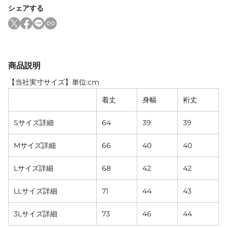
シェアする
商品説明
【当社実寸サイズ】単位:cm
着丈
身幅
裄丈
Sサイズ詳細
64
39
39
Mサイズ詳細
66
40
40
Lサイズ詳細
68
42
42
LLサイズ詳細
71
44
43
3Lサイズ詳細
73
46
44