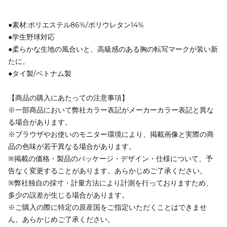
●素材:ポリエステル86%/ポリウレタン14%
●学生野球対応
●柔らかな生地の風合いと、高級感のある胸の転写マークが装い新
たに。
●タイ製/ベトナム製
【商品の購入にあたっての注意事項】
※一部商品において弊社カラー表記がメーカーカラー表記と異な
る場合があります。
※ブラウザやお使いのモニター環境により、掲載画像と実際の商
品の色味が若干異なる場合があります。
※掲載の価格・製品のパッケージ・デザイン・仕様について、予
告なく変更することがあります。あらかじめご了承ください。
※弊社独自の採寸・計量方法により計測を行っておりますため、
多少の誤差が生じる場合があります。
※ご購入の際に特定の原産国をご指定いただくことはできませ
ん。あらかじめご了承ください。