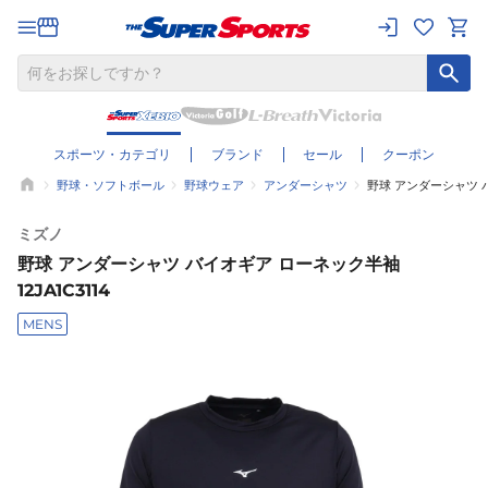
スポーツ・カテゴリ
ブランド
セール
クーポン
野球・ソフトボール
野球ウェア
アンダーシャツ
野球 アンダーシャツ バ
ミズノ
野球 アンダーシャツ バイオギア ローネック半袖
12JA1C3114
MENS