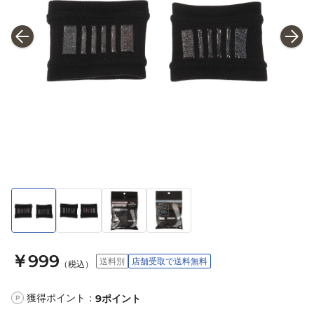
￥999
送料別
店舗受取で送料無料
（税込）
獲得ポイント：
9
ポイント
P