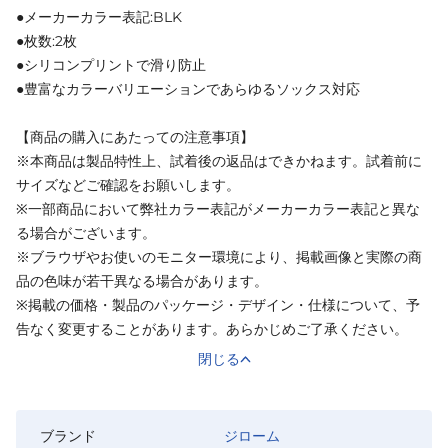
●メーカーカラー表記:BLK
●枚数:2枚
●シリコンプリントで滑り防止
●豊富なカラーバリエーションであらゆるソックス対応
【商品の購入にあたっての注意事項】
※本商品は製品特性上、試着後の返品はできかねます。試着前に
サイズなどご確認をお願いします。
※一部商品において弊社カラー表記がメーカーカラー表記と異な
る場合がございます。
※ブラウザやお使いのモニター環境により、掲載画像と実際の商
品の色味が若干異なる場合があります。
※掲載の価格・製品のパッケージ・デザイン・仕様について、予
告なく変更することがあります。あらかじめご了承ください。
閉じる
ブランド
ジローム