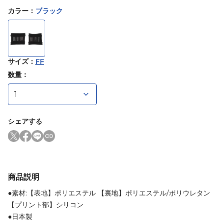
カラー
：
ブラック
サイズ
：
FF
数量：
シェアする
商品説明
●素材:【表地】ポリエステル 【裏地】ポリエステル/ポリウレタン
【プリント部】シリコン
●日本製