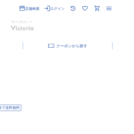
店舗検索
ログイン
サーフ&スノー
クーポン
取で送料無料