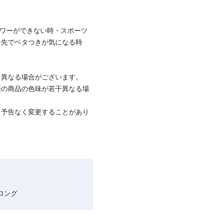
ャワーができない時・スポーツ
け先でベタつきが気になる時
と異なる場合がございます。
際の商品の色味が若干異なる場
、予告なく変更することがあり
ロング