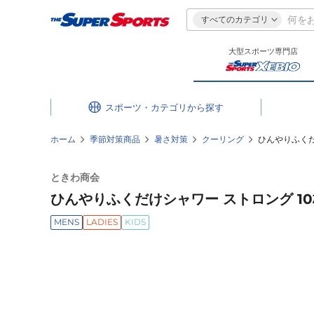
すべてのカテゴリ
大型スポーツ専門店
スポーツ・カテゴリ
ホーム
季節対策商品
暑さ対策
クーリング
ひんやりふくだけ
ときわ商会
ひんやりふくだけシャワー ストロング 10枚
MENS
LADIES
KIDS