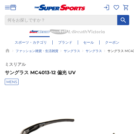
スポーツ・カテゴリ
ブランド
セール
クーポン
ファッション雑貨・生活雑貨
サングラス
サングラス
サングラス MC401
ミスリアル
サングラス MC4013-12 偏光 UV
MENS