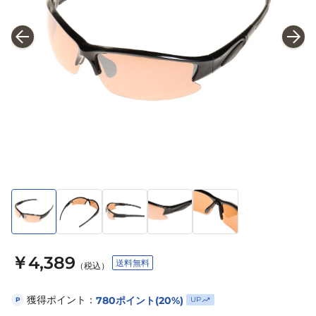
￥4,389
送料無料
（税込）
獲得ポイント：
780
ポイント
(20%)
UP
P