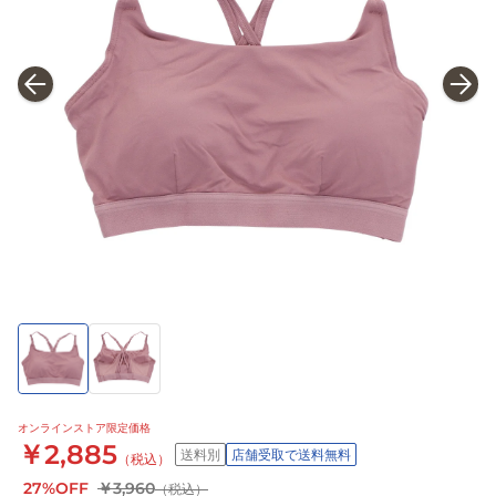
オンラインストア限定価格
￥2,885
送料別
店舗受取で送料無料
（税込）
27%OFF
￥3,960
（税込）