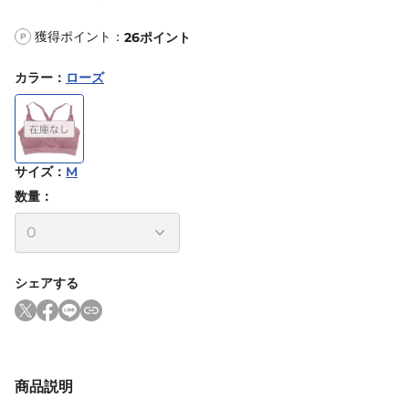
獲得ポイント：
26
ポイント
P
カラー
：
ローズ
サイズ
：
M
数量：
シェアする
商品説明