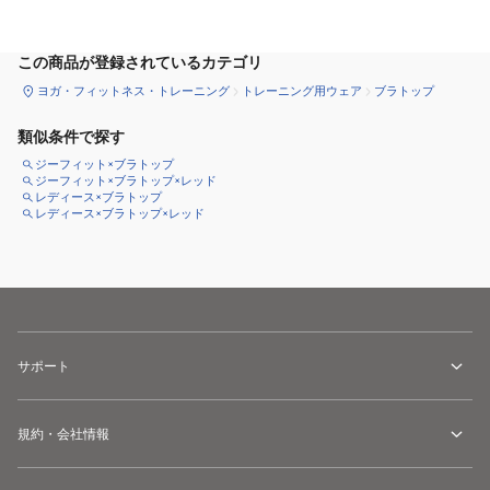
この商品が登録されているカテゴリ
ヨガ・フィットネス・トレーニング
トレーニング用ウェア
ブラトップ
類似条件で探す
ジーフィット×ブラトップ
ジーフィット×ブラトップ×レッド
レディース×ブラトップ
レディース×ブラトップ×レッド
サポート
規約・会社情報