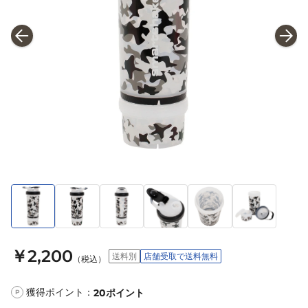
￥2,200
送料別
店舗受取で送料無料
（税込）
獲得ポイント：
20
ポイント
P