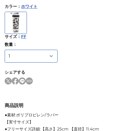
カラー
：
ホワイト
サイズ
：
FF
数量：
シェアする
商品説明
●素材:ポリプロピレン/ラバー
【実寸サイズ】
●フリーサイズ詳細:【高さ】25cm 【直径】11.4cm