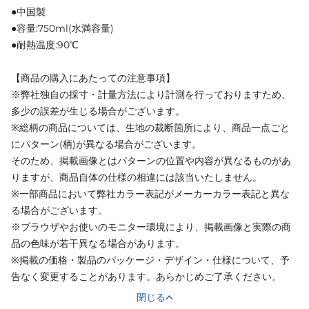
●中国製
●容量:750ml(水満容量)
●耐熱温度:90℃
【商品の購入にあたっての注意事項】
※弊社独自の採寸・計量方法により計測を行っておりますため、
多少の誤差が生じる場合がございます。
※総柄の商品については、生地の裁断箇所により、商品一点ごと
にパターン(柄)が異なる場合がございます。
そのため、掲載画像とはパターンの位置や内容が異なるものがあ
りますが、商品自体の仕様の相違には該当いたしません。
※一部商品において弊社カラー表記がメーカーカラー表記と異な
る場合がございます。
※ブラウザやお使いのモニター環境により、掲載画像と実際の商
品の色味が若干異なる場合があります。
※掲載の価格・製品のパッケージ・デザイン・仕様について、予
告なく変更することがあります。あらかじめご了承ください。
閉じる