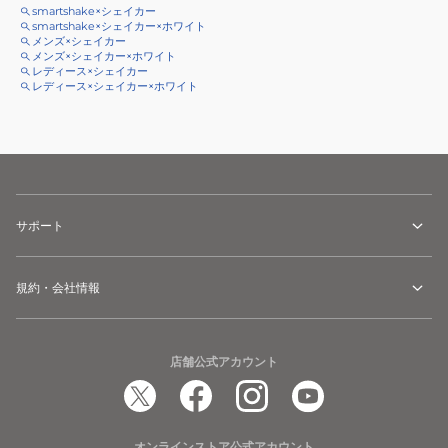
smartshake×シェイカー
smartshake×シェイカー×ホワイト
メンズ×シェイカー
メンズ×シェイカー×ホワイト
レディース×シェイカー
レディース×シェイカー×ホワイト
サポート
規約・会社情報
店舗公式アカウント
オンラインストア公式アカウント