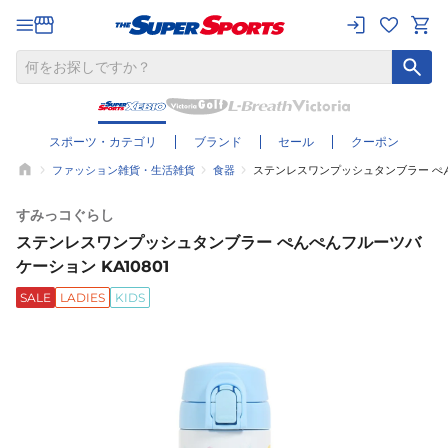
スポーツ・カテゴリ
ブランド
セール
クーポン
ファッション雑貨・生活雑貨
食器
ステンレスワンプッシュタンブラー ぺん
すみっコぐらし
ステンレスワンプッシュタンブラー ぺんぺんフルーツバ
ケーション KA10801
SALE
LADIES
KIDS