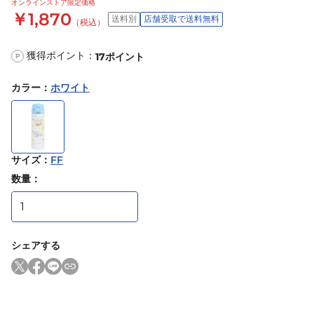
オンラインストア限定価格
￥1,870
送料別
店舗受取で送料無料
（税込）
獲得ポイント：
17
ポイント
P
カラー
：
ホワイト
サイズ
：
FF
数量：
シェアする