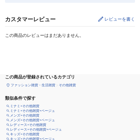
カスタマーレビュー
レビューを書く
この商品のレビューはまだありません。
カートに追加
この商品が登録されているカテゴリ
ファッション雑貨・生活雑貨
その他雑貨
類似条件で探す
ミナミ×その他雑貨
ミナミ×その他雑貨×ベージュ
メンズ×その他雑貨
メンズ×その他雑貨×ベージュ
レディース×その他雑貨
レディース×その他雑貨×ベージュ
キッズ×その他雑貨
キッズ×その他雑貨×ベージュ