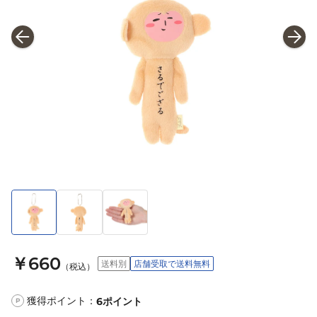
￥660
送料別
店舗受取で送料無料
（税込）
獲得ポイント：
6
ポイント
P