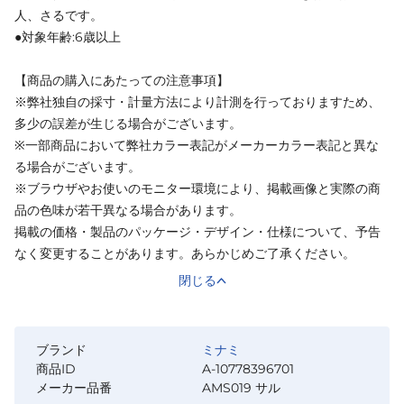
人、さるです。
●対象年齢:6歳以上
【商品の購入にあたっての注意事項】
※弊社独自の採寸・計量方法により計測を行っておりますため、
多少の誤差が生じる場合がございます。
※一部商品において弊社カラー表記がメーカーカラー表記と異な
る場合がございます。
※ブラウザやお使いのモニター環境により、掲載画像と実際の商
品の色味が若干異なる場合があります。
掲載の価格・製品のパッケージ・デザイン・仕様について、予告
なく変更することがあります。あらかじめご了承ください。
閉じる
ブランド
ミナミ
商品ID
A-10778396701
メーカー品番
AMS019 サル