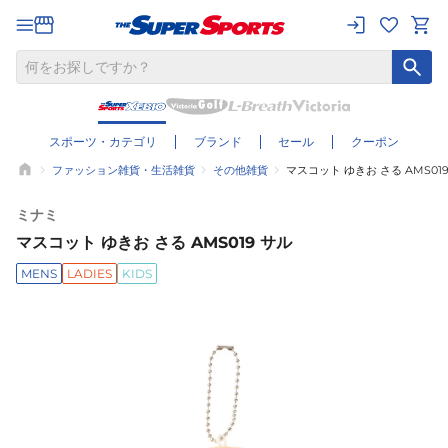
スポーツ・カテゴリ
ブランド
セール
クーポン
ファッション雑貨・生活雑貨
その他雑貨
マスコット ゆきお さる AMS01
ミナミ
マスコット ゆきお さる AMS019 サル
MENS
LADIES
KIDS