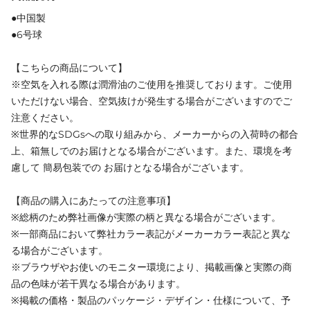
●中国製
●6号球
【こちらの商品について】
※空気を入れる際は潤滑油のご使用を推奨しております。ご使用
いただけない場合、空気抜けが発生する場合がございますのでご
注意ください。
※世界的なSDGsへの取り組みから、メーカーからの入荷時の都合
上、箱無しでのお届けとなる場合がございます。また、環境を考
慮して 簡易包装での お届けとなる場合がございます。
【商品の購入にあたっての注意事項】
※総柄のため弊社画像が実際の柄と異なる場合がございます。
※一部商品において弊社カラー表記がメーカーカラー表記と異な
る場合がございます。
※ブラウザやお使いのモニター環境により、掲載画像と実際の商
品の色味が若干異なる場合があります。
※掲載の価格・製品のパッケージ・デザイン・仕様について、予