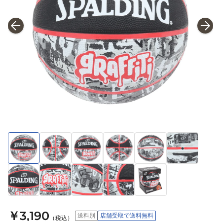
￥3,190
送料別
店舗受取で送料無料
（税込）