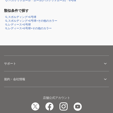
バスケットボール
ボール(バスケットボール)
6号球
類似条件で探す
スポルディング×6号球
スポルディング×6号球×その他のカラー
レディース×6号球
レディース×6号球×その他のカラー
サポート
規約・会社情報
店舗公式アカウント