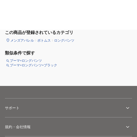
カートに追加
この商品が登録されているカテゴリ
メンズアパレル
ボトムス
ロングパンツ
類似条件で探す
プーマ×ロングパンツ
プーマ×ロングパンツ×ブラック
サポート
規約・会社情報