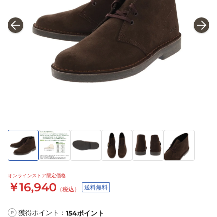
オンラインストア限定価格
￥16,940
送料無料
（税込）
獲得ポイント：
154
ポイント
P