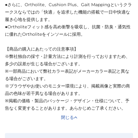
●さらに、Ortholite、Cushion Plus、Gait Mappingというクラ
ークスならではの「快適」を追求した機能の搭載で一日中快適な
履き心地を提供します。
●Ortholiteフィット感を高め衝撃を吸収し、抗菌・防臭・通気性
に優れたOrtholiteをインソールに採用。
【商品の購入にあたっての注意事項】
※弊社独自の採寸・計量方法により計測を行っておりますため、
多少の誤差が生じる場合がございます。
※一部商品において弊社カラー表記がメーカーカラー表記と異な
る場合がございます。
※ブラウザやお使いのモニター環境により、掲載画像と実際の商
品の色味が若干異なる場合があります。
※掲載の価格・製品のパッケージ・デザイン・仕様について、予
告なく変更することがあります。あらかじめご了承ください。
閉じる