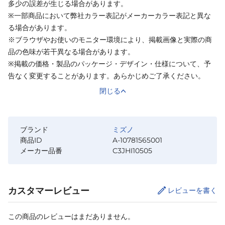
多少の誤差が生じる場合があります。
※一部商品において弊社カラー表記がメーカーカラー表記と異な
る場合があります。
※ブラウザやお使いのモニター環境により、掲載画像と実際の商
品の色味が若干異なる場合があります。
※掲載の価格・製品のパッケージ・デザイン・仕様について、予
告なく変更することがあります。あらかじめご了承ください。
閉じる
ブランド
ミズノ
商品ID
A-10781565001
メーカー品番
C3JHI10505
カスタマーレビュー
レビューを書く
この商品のレビューはまだありません。