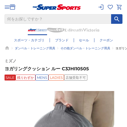
スポーツ・カテゴリ
ブランド
セール
クーポン
ダンベル・トレーニング用具
その他ダンベル・トレーニング用具
ヨガリン
ミズノ
ヨガリングクッション ルー C3JHI10505
SALE
残りわずか
MENS
LADIES
店舗受取不可