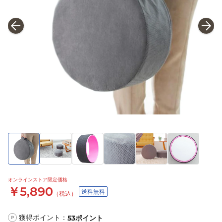
オンラインストア限定価格
￥5,890
送料無料
（税込）
獲得ポイント：
53
ポイント
P