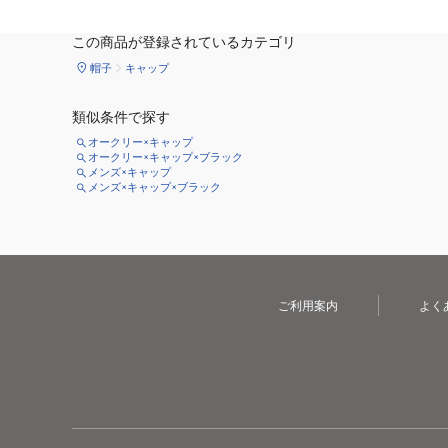
この商品が登録されているカテゴリ
帽子
キャップ
類似条件で探す
オークリー×キャップ
オークリー×キャップ×ブラック
メンズ×キャップ
メンズ×キャップ×ブラック
ご利用案内
よく