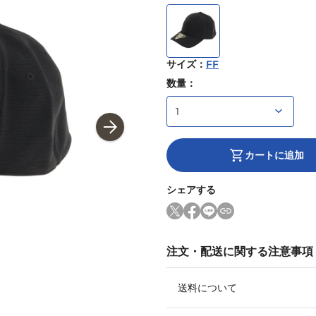
サイズ
：
FF
数量：
カートに追加
シェアする
注文・配送に関する注意事項
送料について