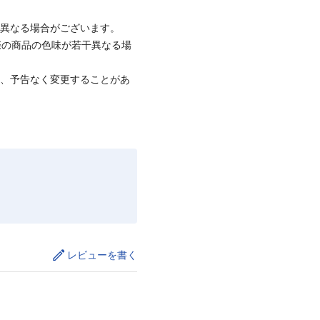
と異なる場合がございます。
際の商品の色味が若干異なる場
て、予告なく変更することがあ
レビューを書く