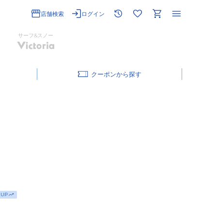
店舗検索
ログイン
サーフ&スノー
クーポン
UP