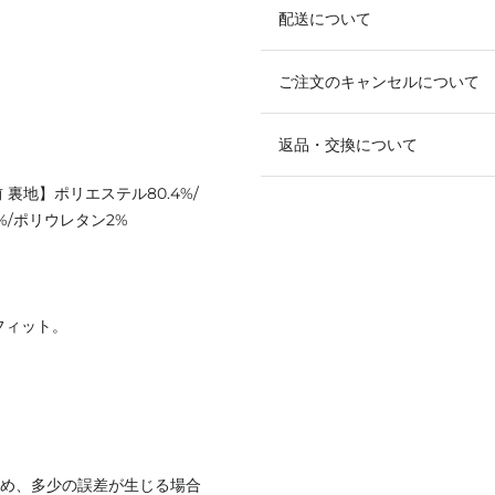
配送について
ご注文のキャンセルについて
返品・交換について
 裏地】ポリエステル80.4%/
2%/ポリウレタン2%
フィット。
ため、多少の誤差が生じる場合