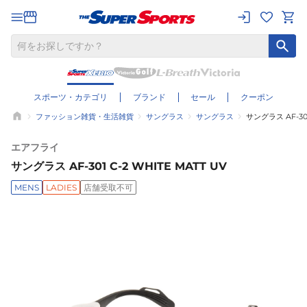
スポーツ・カテゴリ
ブランド
セール
クーポン
ファッション雑貨・生活雑貨
サングラス
サングラス
サングラス AF-301
エアフライ
サングラス AF-301 C-2 WHITE MATT UV
MENS
LADIES
店舗受取不可