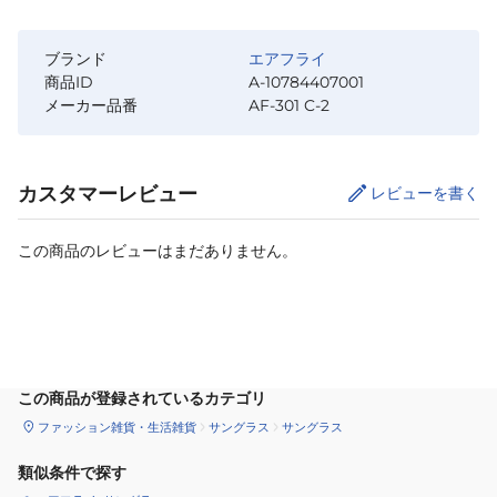
ブランド
エアフライ
商品ID
A-10784407001
メーカー品番
AF-301 C-2
カスタマーレビュー
レビューを書く
この商品のレビューはまだありません。
カートに追加
この商品が登録されているカテゴリ
ファッション雑貨・生活雑貨
サングラス
サングラス
類似条件で探す