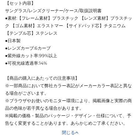
【セット内容】
サングラス/レンズクリーナー/ケース/取扱説明書
●素材:【フレーム素材】プラスチック 【レンズ素材】プラスチッ
ク 【ゴム素材】エラストマー 【サイドパッド芯】チタニウム
【テンプル芯】ステンレス
●日本製
●レンズカーブ:6カーブ
●紫外線カット率:99%以上
●可視光線透過率:14%
【商品の購入にあたっての注意事項】
※一部商品において弊社カラー表記がメーカーカラー表記と異な
る場合がございます。
※ブラウザやお使いのモニター環境により、掲載画像と実際の商
品の色味が若干異なる場合があります。
※掲載の価格・製品のパッケージ・デザイン・仕様について、予
告なく変更することがあります。あらかじめご了承ください。
閉じる