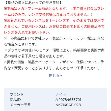
【商品の購入にあたっての注意事項】
※本品はメガネフレーム商品となります。（本ご購入代金はフレ
ーム代のみで、レンズ交換代等は含まれておりません。）
※装着されているレンズはダミーレンズで、そのままでは使用で
きません。ご使用レンズは、お客様ご自身でお近くの眼鏡店等で
レンズを入れてお使い下さい。
※一部商品において弊社カラー表記がメーカーカラー表記と異な
る場合がございます。
※ブラウザやお使いのモニター環境により、掲載画像と実際の商
品の色味が若干異なる場合があります。
※掲載の価格・製品のパッケージ・デザイン・仕様について、予
告なく変更することがあります。あらかじめご了承ください。
閉じる
ブランド
ナイキ
商品ID
A-10784683701
メーカー品番
NK7140AF-028