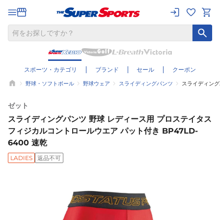
スポーツ・カテゴリ
ブランド
セール
クーポン
野球・ソフトボール
野球ウェア
スライディングパンツ
スライディングパ
ゼット
スライディングパンツ 野球 レディース用 プロステイタス
フィジカルコントロールウエア パット付き BP47LD-
6400 速乾
LADIES
返品不可