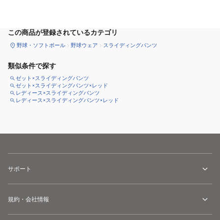
この商品が登録されているカテゴリ
野球・ソフトボール
野球ウェア
スライディングパンツ
類似条件で探す
ゼット×スライディングパンツ
ゼット×スライディングパンツ×レッド
レディース×スライディングパンツ
レディース×スライディングパンツ×レッド
サポート
規約・会社情報