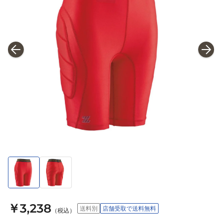
￥3,238
送料別
店舗受取で送料無料
（税込）