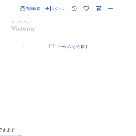
店舗検索
ログイン
サーフ&スノー
クーポン
できます