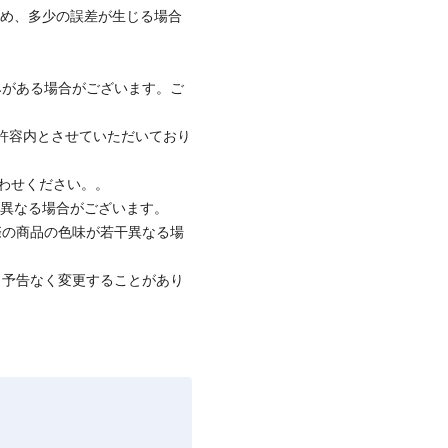
ため、多少の誤差が生じる場合
みがある場合がございます。ご
社許容内とさせていただいており
合わせください。。
と異なる場合がございます。
際の商品の色味が若干異なる場
、予告なく変更することがあり