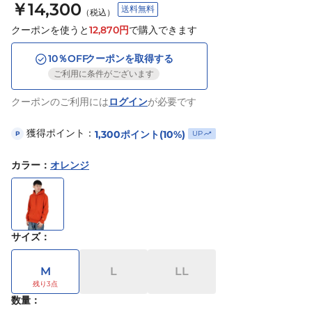
￥14,300
送料無料
（税込）
クーポンを使うと
12,870
円
で購入できます
10
％OFF
クーポンを取得する
ご利用に条件がございます
クーポンのご利用には
ログイン
が必要です
獲得ポイント：
1,300
ポイント
(10%)
UP
P
カラー
：
オレンジ
サイズ
：
M
L
LL
数量：