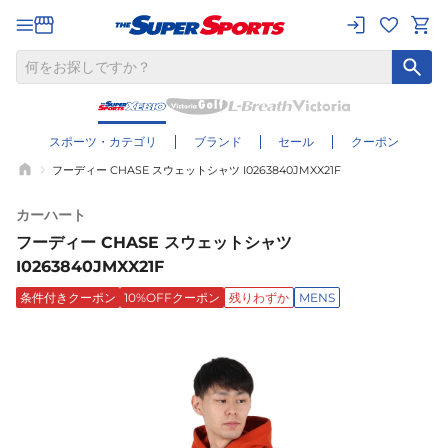
スポーツ・カテゴリ
ブランド
セール
クーポン
フーディー CHASE スウェットシャツ I0263840JMXX21F
カーハート
フーディー CHASE スウェットシャツ
I0263840JMXX21F
条件付きクーポン
10%OFFクーポン
残りわずか
MENS