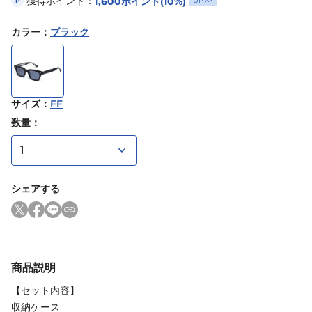
獲得ポイント：
1,600
ポイント
(10%)
UP
P
カラー
：
ブラック
サイズ
：
FF
数量：
シェアする
商品説明
【セット内容】
収納ケース