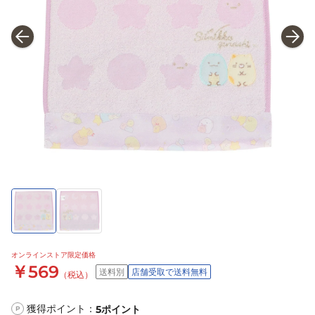
オンラインストア限定価格
￥569
送料別
店舗受取で送料無料
（税込）
獲得ポイント：
5
ポイント
P