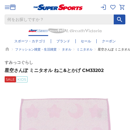
スポーツ・カテゴリ
ブランド
セール
クーポン
ファッション雑貨・生活雑貨
タオル
ミニタオル
星空さんぽ ミニタオル 
すみっコぐらし
星空さんぽ ミニタオル ねこ&とかげ CM33202
SALE
KIDS