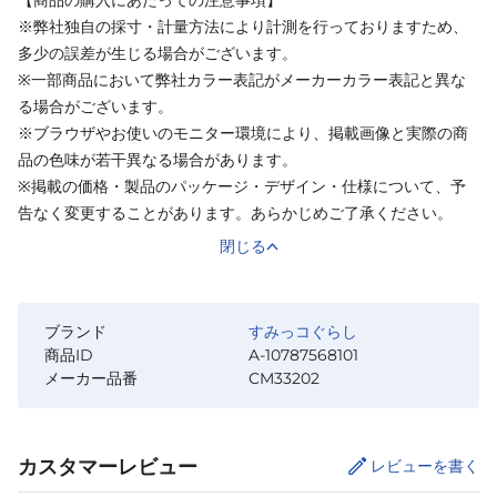
【商品の購入にあたっての注意事項】
※弊社独自の採寸・計量方法により計測を行っておりますため、
多少の誤差が生じる場合がございます。
※一部商品において弊社カラー表記がメーカーカラー表記と異な
る場合がございます。
※ブラウザやお使いのモニター環境により、掲載画像と実際の商
品の色味が若干異なる場合があります。
※掲載の価格・製品のパッケージ・デザイン・仕様について、予
告なく変更することがあります。あらかじめご了承ください。
閉じる
ブランド
すみっコぐらし
商品ID
A-10787568101
メーカー品番
CM33202
カスタマーレビュー
レビューを書く