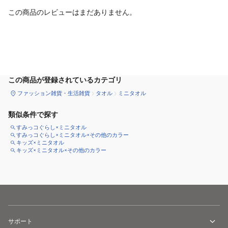
この商品のレビューはまだありません。
カートに追加
この商品が登録されているカテゴリ
ファッション雑貨・生活雑貨
タオル
ミニタオル
類似条件で探す
すみっコぐらし×ミニタオル
すみっコぐらし×ミニタオル×その他のカラー
キッズ×ミニタオル
キッズ×ミニタオル×その他のカラー
サポート