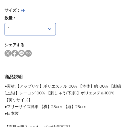
サイズ
：
FF
数量：
シェアする
商品説明
●素材:【アップリケ】ポリエステル100% 【本体】綿100% 【刺繍
(上糸)】レーヨン100% 【刺しゅう(下糸)】ポリエステル100%
【実寸サイズ】
●フリーサイズ詳細:【横】25cm 【縦】25cm
●日本製