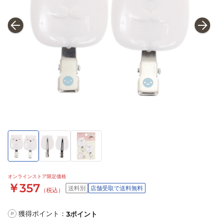
オンラインストア限定価格
￥357
送料別
店舗受取で送料無料
（税込）
獲得ポイント：
3
ポイント
P