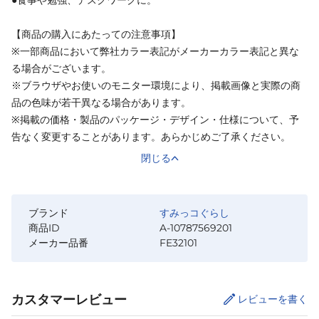
●食事や勉強、デスクワークに。
【商品の購入にあたっての注意事項】
※一部商品において弊社カラー表記がメーカーカラー表記と異な
る場合がございます。
※ブラウザやお使いのモニター環境により、掲載画像と実際の商
品の色味が若干異なる場合があります。
※掲載の価格・製品のパッケージ・デザイン・仕様について、予
告なく変更することがあります。あらかじめご了承ください。
閉じる
ブランド
すみっコぐらし
商品ID
A-10787569201
メーカー品番
FE32101
カスタマーレビュー
レビューを書く