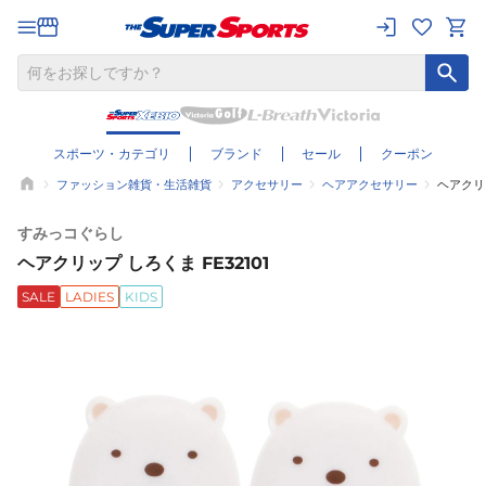
スポーツ・カテゴリ
ブランド
セール
クーポン
ファッション雑貨・生活雑貨
アクセサリー
ヘアアクセサリー
ヘアクリッ
すみっコぐらし
ヘアクリップ しろくま FE32101
SALE
LADIES
KIDS