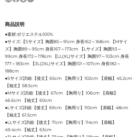
商品説明
●素材:ポリエステル100%
●サイズ:【Sサイズ】胸囲85～91cm 身長162～168cm 【Mサイ
ズ】胸囲89～95cm 身長167～173cm 【Lサイズ】胸囲93～
99cm 身長172～178cm 【LL(XL)サイズ】胸囲97～103cm 身長
177～183cm 【3L(2XL)サイズ】胸囲101～107cm 身長182～
188cm
●Sサイズ詳細:【後丈】65cm 【胸周り】102cm 【肩幅】45.2cm
【袖丈】58.5cm
●Mサイズ詳細:【後丈】67cm 【胸周り】106cm 【肩幅】
46.6cm 【袖丈】60cm
●Lサイズ詳細:【後丈】69cm 【胸周り】110cm 【肩幅】48cm
【袖丈】61.5cm
●LLサイズ詳細:【後丈】71cm 【胸周り】114cm 【肩幅】
49.4cm 【袖丈】63cm