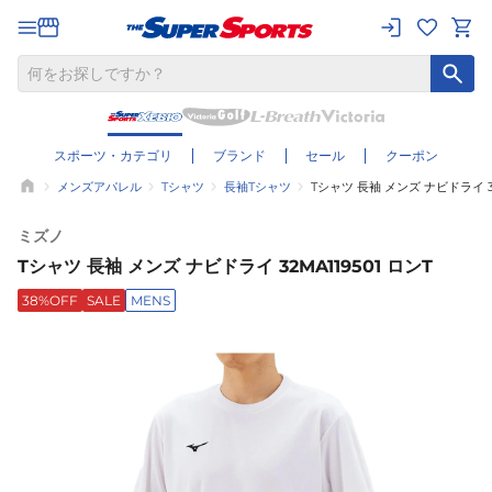
スポーツ・カテゴリ
ブランド
セール
クーポン
メンズアパレル
Tシャツ
長袖Tシャツ
Tシャツ 長袖 メンズ ナビドライ 32
ミズノ
Tシャツ 長袖 メンズ ナビドライ 32MA119501 ロンT
38%OFF
SALE
MENS