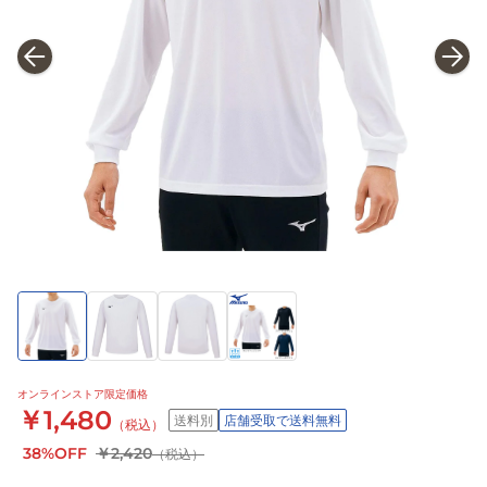
オンラインストア限定価格
￥1,480
送料別
店舗受取で送料無料
（税込）
38%OFF
￥2,420
（税込）